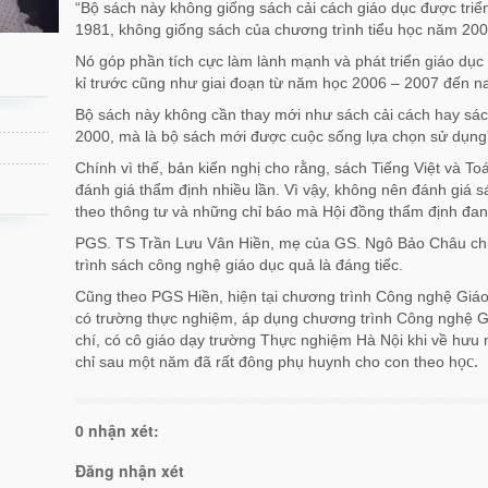
“Bộ sách này không giống sách cải cách giáo dục được triể
1981, không giống sách của chương trình tiểu học năm 200
Nó góp phần tích cực làm lành mạnh và phát triển giáo dục 
kỉ trước cũng như giai đoạn từ năm học 2006 – 2007 đến na
Bộ sách này không cần thay mới như sách cải cách hay sác
2000, mà là bộ sách mới được cuộc sống lựa chọn sử dụng
Chính vì thế, bản kiến nghị cho rằng, sách Tiếng Việt và 
đánh giá thẩm định nhiều lần. Vì vậy, không nên đánh giá 
theo thông tư và những chỉ báo mà Hội đồng thẩm định đa
PGS. TS Trần Lưu Vân Hiền, mẹ của GS. Ngô Bảo Châu chi
trình sách công nghệ giáo dục quả là đáng tiếc.
Cũng theo PGS Hiền, hiện tại chương trình Công nghệ Giáo
có trường thực nghiệm, áp dụng chương trình Công nghệ 
chí, có cô giáo dạy trường Thực nghiệm Hà Nội khi về hưu
ọc.
chỉ sau một năm đã rất đông phụ huynh cho con theo h
0 nhận xét:
Đăng nhận xét