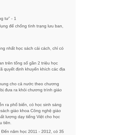
ng để chống tình trạng lưu ban,
ống nhất học sách cải cách, chỉ có
n trên tổng số gần 2 triệu học
đã quyết định khuyến khích các địa
hung cho cả nước theo chương
ị đưa ra khỏi chương trình giáo
n ra phổ biến, có học sinh sáng
a sách giáo khoa Công nghệ giáo
ất lượng dạy tiếng Việt cho học
u tiên.
. Đến năm học 2011 - 2012, có 35