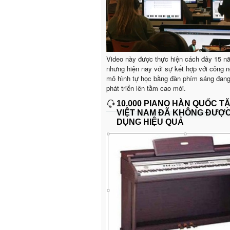
Video này được thực hiện cách đây 15 n
nhưng hiện nay với sự kết hợp với công n
mô hình tự học bằng đàn phím sáng đan
phát triển lên tầm cao mới.
10.000 PIANO HÀN QUỐC T
VIỆT NAM ĐÃ KHÔNG ĐƯỢ
DỤNG HIỆU QUẢ