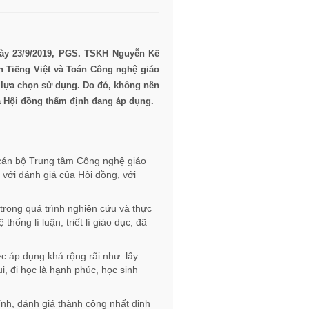
ày 23/9/2019, PGS. TSKH Nguyễn Kế
h Tiếng Việt và Toán Công nghệ giáo
 lựa chọn sử dụng. Do đó, không nên
mà Hội đồng thẩm định đang áp dụng.
 cán bộ Trung tâm Công nghệ giáo
 với đánh giá của Hội đồng, với
trong quá trình nghiên cứu và thực
ống lí luận, triết lí giáo dục, đã
 áp dụng khá rộng rãi như: lấy
i, đi học là hạnh phúc, học sinh
nh, đánh giá thành công nhất định