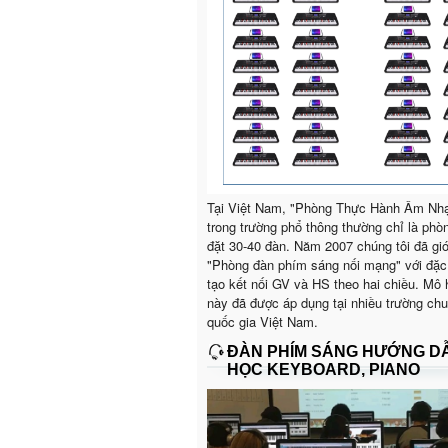
Tại Việt Nam, "Phòng Thực Hành Âm Nh
trong trường phổ thông thường chỉ là phò
đặt 30-40 đàn. Năm 2007 chúng tôi đã giớ
"Phòng đàn phím sáng nối mạng" với đặc
tạo kết nối GV và HS theo hai chiều. Mô 
này đã được áp dụng tại nhiều trường ch
quốc gia Việt Nam.
ĐÀN PHÍM SÁNG HƯỚNG D
HỌC KEYBOARD, PIANO