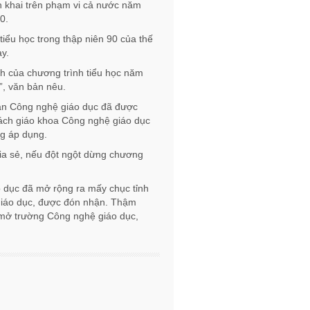
n khai trên phạm vi cả nước năm
0.
tiểu học trong thập niên 90 của thế
y.
h của chương trình tiểu học năm
”, văn bản nêu.
Toán Công nghệ giáo dục đã được
sách giáo khoa Công nghệ giáo dục
ng áp dụng.
a sẻ, nếu đột ngột dừng chương
 dục đã mở rộng ra mấy chục tỉnh
Giáo dục, được đón nhận. Thậm
 mở trường Công nghệ giáo dục,