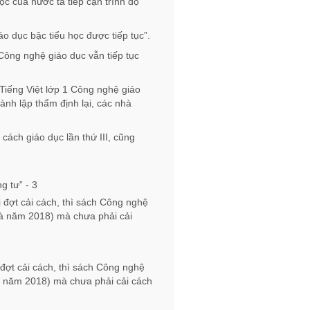
ọc của nước ta tiếp cận trình độ
o dục bậc tiểu học được tiếp tục”.
ông nghệ giáo dục vẫn tiếp tục
 Tiếng Việt lớp 1 Công nghệ giáo
nh lập thẩm định lại, các nhà
cách giáo dục lần thứ III, cũng
 đợt cải cách, thì sách Công nghệ
à năm 2018) mà chưa phải cải
đợt cải cách, thì sách Công nghệ
 năm 2018) mà chưa phải cải cách