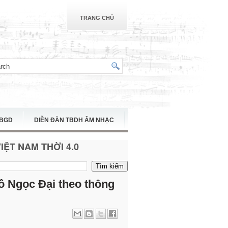
TRANG CHỦ
TBGD
DIỄN ĐÀN TBDH ÂM NHẠC
ỆT NAM THỜI 4.0
ồ Ngọc Đại theo thông