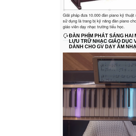
Giải pháp đưa 10.000 đàn piano kỹ thuật
sử dụng là trang bị kỹ năng đàn piano ch
giáo viên dạy nhạc trường tiểu học.
ĐÀN PHÍM PHÁT SÁNG HAI
LƯU TRỮ NHẠC GIÁO DỤC 
DÀNH CHO GV DẠY ÂM NH