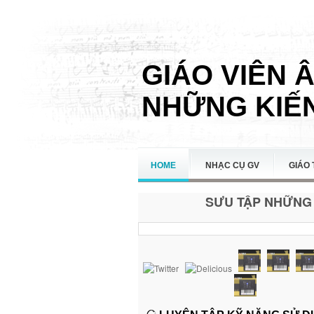
GIÁO VIÊN 
NHỮNG KIẾN
HOME
NHẠC CỤ GV
GIÁO 
SƯU TẬP NHỮNG 
LIÊN HỆ