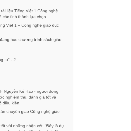
tài liệu Tiếng Việt 1 Công nghệ
 các tỉnh thành lựa chọn.
ếng Việt 1 – Công nghệ giáo dục
 đang học chương trình sách giáo
KH Nguyễn Kế Hào - người đứng
ớc nghiệm thu, đánh giá tốt và
 điều kiện.
ự án chuyển giao Công nghệ giáo
ốt với những nhận xét: “Đây là dự