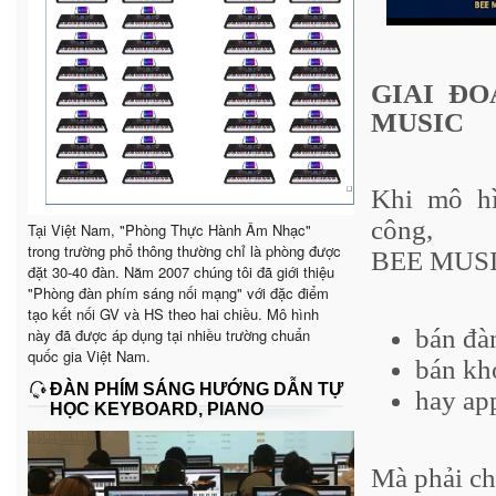
GIAI ĐO
MUSIC
Khi mô h
công,
Tại Việt Nam, "Phòng Thực Hành Âm Nhạc"
trong trường phổ thông thường chỉ là phòng được
BEE MUSIC
đặt 30-40 đàn. Năm 2007 chúng tôi đã giới thiệu
"Phòng đàn phím sáng nối mạng" với đặc điểm
tạo kết nối GV và HS theo hai chiều. Mô hình
bán đà
này đã được áp dụng tại nhiều trường chuẩn
quốc gia Việt Nam.
bán kh
ĐÀN PHÍM SÁNG HƯỚNG DẪN TỰ
hay app
HỌC KEYBOARD, PIANO
Mà phải ch