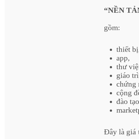
“NỀN TẢ
gồm:
thiết bị
app,
thư việ
giáo tr
chứng 
cộng đ
đào tạo
market
Đây là giá 