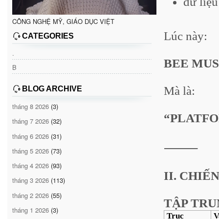
dữ liệ
CÔNG NGHỆ MỸ, GIÁO DỤC VIỆT
Lúc này:
CATEGORIES
.
BEE MUSIC
B
Mà là:
BLOG ARCHIVE
tháng 8 2026
(3)
“PLATFO
tháng 7 2026
(32)
tháng 6 2026
(31)
⸻
tháng 5 2026
(73)
tháng 4 2026
(93)
II. CHIẾ
tháng 3 2026
(113)
tháng 2 2026
(55)
TẬP TRU
tháng 1 2026
(3)
Trục
V