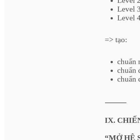
Level 
Level 
Level 
=> tạo:
chuẩn 
chuẩn 
chuẩn 
⸻
IX. CHI
“MỞ HỆ 