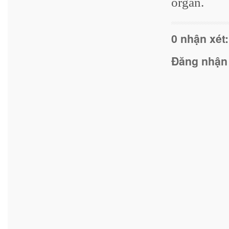
organ.
0 nhận xét:
Đăng nhận