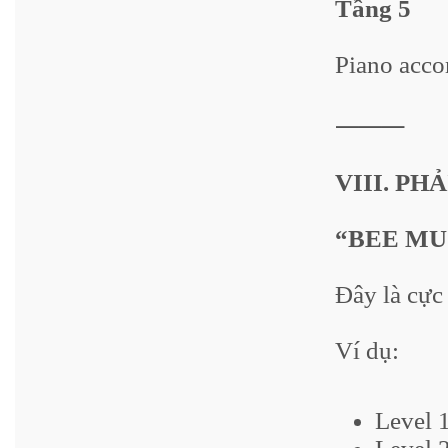
Tầng 5
Piano acco
⸻
VIII. PHẢ
“BEE MU
Đây là cực
Ví dụ:
Level 