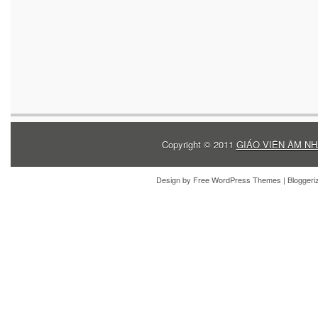
Copyright © 2011
GIÁO VIÊN ÂM NH
Design by
Free WordPress Themes
| Blogger