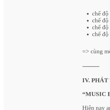
chế độ
chế độ 
chế độ
chế độ
=> cùng mộ
⸻
IV. PHÁT
“MUSIC 
Hiện nay a