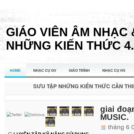
GIÁO VIÊN ÂM NHẠC 
NHỮNG KIẾN THỨC 4.
HOME
NHẠC CỤ GV
GIÁO TRÌNH
NHẠC CỤ HS
SƯU TẬP NHỮNG KIẾN THỨC CẦN THIẾ
LIÊN HỆ
giai đoạ
MUSIC.
tháng 6 