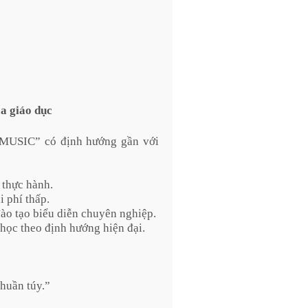
a giáo dục
 MUSIC” có định hướng gần với
 thực hành.
 phí thấp.
đào tạo biểu diễn chuyên nghiệp.
học theo định hướng hiện đại.
huần túy.”