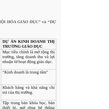
HỘI HÓA GIÁO DỤC”
và
“DỰ
DỰ ÁN KINH DOANH THỊ
TRƯỜNG GIÁO DỤC
Mục tiêu chính là mở rộng thị
trường, tăng doanh thu và lợi
nhuận từ hoạt động giáo dục.
“Kinh doanh là trung tâm”
Khách hàng và khả năng chi
trả của thị trường.
Tập trung bán khóa học, bán
thiết bị, mở rộng hệ thống