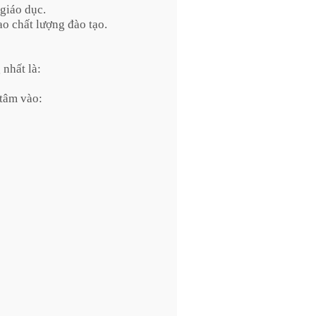
giáo dục.
o chất lượng đào tạo.
 nhất là:
 tâm vào: