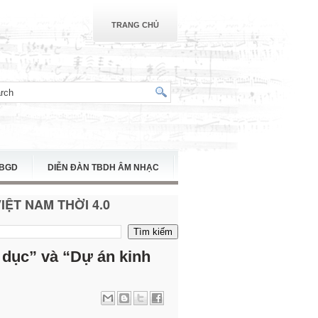
TRANG CHỦ
TBGD
DIỄN ĐÀN TBDH ÂM NHẠC
ỆT NAM THỜI 4.0
 dục” và “Dự án kinh