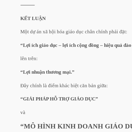
⸻
KẾT LUẬN
Một dự án xã hội hóa giáo dục chân chính phải đặt:
“Lợi ích giáo dục – lợi ích cộng đồng – hiệu quả đào
lên trên:
“Lợi nhuận thương mại.”
Đây chính là điểm khác biệt căn bản giữa:
“GIẢI PHÁP HỖ TRỢ GIÁO DỤC”
và
“MÔ HÌNH KINH DOANH GIÁO D