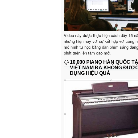
Video này được thực hiện cách đây 15 n
nhưng hiện nay với sự kết hợp với công n
mô hình tự học bằng đàn phím sáng đan
phát triển lên tầm cao mới.
10.000 PIANO HÀN QUỐC T
VIỆT NAM ĐÃ KHÔNG ĐƯỢ
DỤNG HIỆU QUẢ