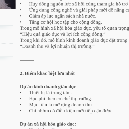
•
Huy động nguồn lực xã hội cùng tham gia hỗ trợ 
•
Ứng dụng công nghệ và giải pháp mới để nâng ca
•
Giảm áp lực ngân sách nhà nước.
•
Tăng cơ hội học tập cho cộng đồng.
Trong mô hình xã hội hóa giáo dục, yếu tố quan trọng
“Hiệu quả giáo dục và lợi ích cộng đồng.”
Trong khi đó, mô hình kinh doanh giáo dục đặt trọng
“Doanh thu và lợi nhuận thị trường.”
⸻
2. Điểm khác biệt lớn nhất
Dự án kinh doanh giáo dục
•
Thiết bị là trung tâm.
•
Học phí theo cơ chế thị trường.
•
Mục tiêu là mở rộng doanh thu.
•
Chỉ nhóm có điều kiện mới tiếp cận được.
Dự án xã hội hóa giáo dục: