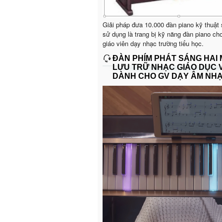
Giải pháp đưa 10.000 đàn piano kỹ thuật
sử dụng là trang bị kỹ năng đàn piano ch
giáo viên dạy nhạc trường tiểu học.
ĐÀN PHÍM PHÁT SÁNG HAI
LƯU TRỮ NHẠC GIÁO DỤC 
DÀNH CHO GV DẠY ÂM NH