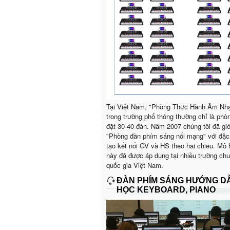
Tại Việt Nam, "Phòng Thực Hành Âm Nh
trong trường phổ thông thường chỉ là phò
đặt 30-40 đàn. Năm 2007 chúng tôi đã giớ
"Phòng đàn phím sáng nối mạng" với đặc
tạo kết nối GV và HS theo hai chiều. Mô 
này đã được áp dụng tại nhiều trường ch
quốc gia Việt Nam.
ĐÀN PHÍM SÁNG HƯỚNG D
HỌC KEYBOARD, PIANO