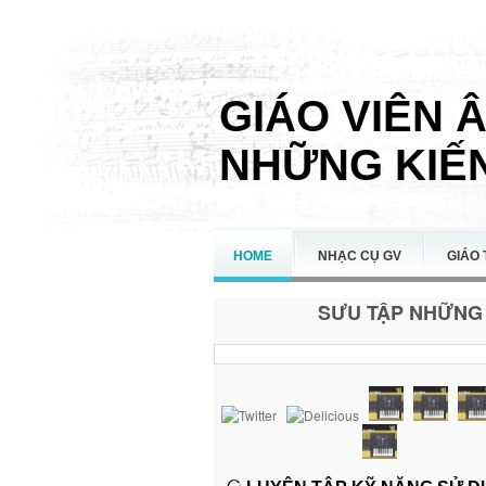
GIÁO VIÊN 
NHỮNG KIẾN
HOME
NHẠC CỤ GV
GIÁO 
SƯU TẬP NHỮNG 
LIÊN HỆ