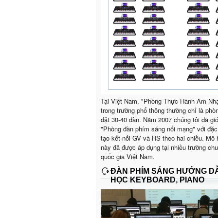
Tại Việt Nam, "Phòng Thực Hành Âm Nh
trong trường phổ thông thường chỉ là phò
đặt 30-40 đàn. Năm 2007 chúng tôi đã giớ
"Phòng đàn phím sáng nối mạng" với đặc
tạo kết nối GV và HS theo hai chiều. Mô 
này đã được áp dụng tại nhiều trường ch
quốc gia Việt Nam.
ĐÀN PHÍM SÁNG HƯỚNG D
HỌC KEYBOARD, PIANO