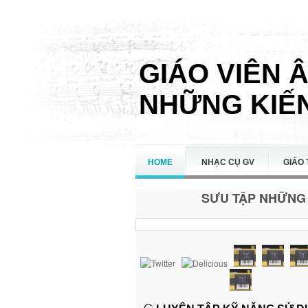
GIÁO VIÊN 
NHỮNG KIẾN
HOME
NHẠC CỤ GV
GIÁO 
SƯU TẬP NHỮNG 
LIÊN HỆ