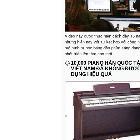
Video này được thực hiện cách đây 15 n
nhưng hiện nay với sự kết hợp với công n
mô hình tự học bằng đàn phím sáng đan
phát triển lên tầm cao mới.
10.000 PIANO HÀN QUỐC T
VIỆT NAM ĐÃ KHÔNG ĐƯỢ
DỤNG HIỆU QUẢ