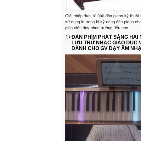
Giải pháp đưa 10.000 đàn piano kỹ thuật
sử dụng là trang bị kỹ năng đàn piano ch
giáo viên dạy nhạc trường tiểu học.
ĐÀN PHÍM PHÁT SÁNG HAI
LƯU TRỮ NHẠC GIÁO DỤC 
DÀNH CHO GV DẠY ÂM NH