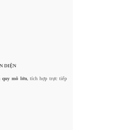
N DIỆN
u quy mô lớn
, tích hợp trực tiếp