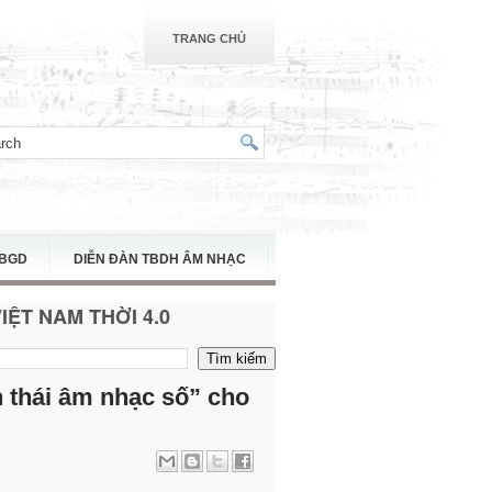
TRANG CHỦ
TBGD
DIỄN ĐÀN TBDH ÂM NHẠC
ỆT NAM THỜI 4.0
h thái âm nhạc số” cho