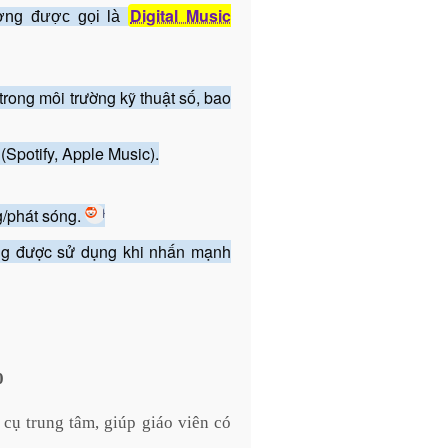
Digital Music
ường được gọi là
rong môi trường kỹ thuật số, bao
(Spotify, Apple Music).
/phát sóng.
Reddit
+3
g được sử dụng khi nhấn mạnh
0
cụ trung tâm, giúp giáo viên có