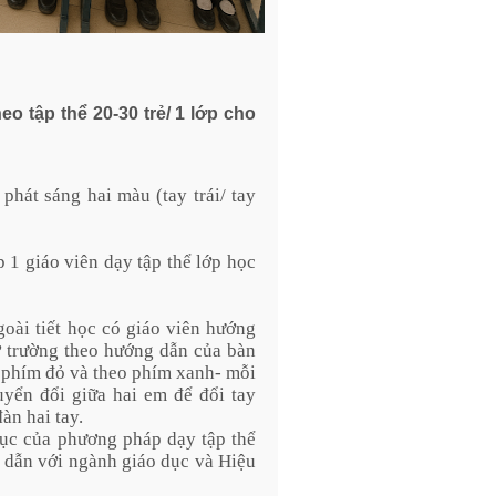
 tập thể 20-30 trẻ/ 1 lớp cho
phát sáng hai màu (tay trái/ tay
 1 giáo viên dạy tập thể lớp học
goài tiết học có giáo viên hướng
 ở trường theo hướng dẫn của bàn
o phím đỏ và theo phím xanh- mỗi
uyển đổi giữa hai em để đổi tay
đàn hai tay.
 dục của phương pháp dạy tập thể
ấp dẫn với ngành giáo dục và Hiệu