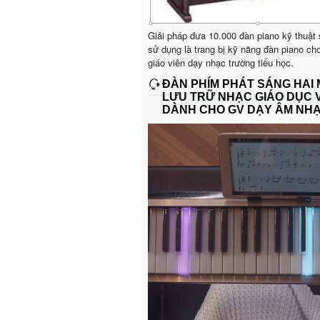
Giải pháp đưa 10.000 đàn piano kỹ thuật
sử dụng là trang bị kỹ năng đàn piano ch
giáo viên dạy nhạc trường tiểu học.
ĐÀN PHÍM PHÁT SÁNG HAI
LƯU TRỮ NHẠC GIÁO DỤC 
DÀNH CHO GV DẠY ÂM NH