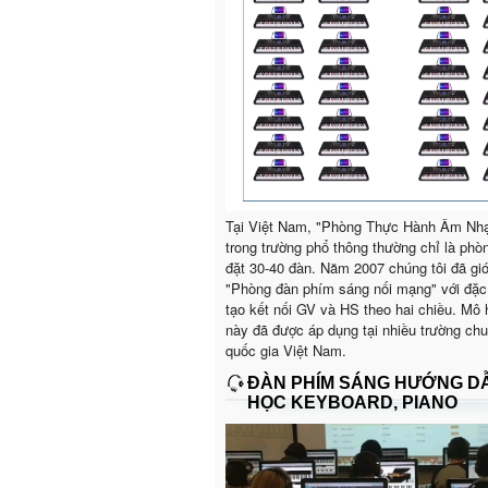
Tại Việt Nam, "Phòng Thực Hành Âm Nh
trong trường phổ thông thường chỉ là phò
đặt 30-40 đàn. Năm 2007 chúng tôi đã giớ
"Phòng đàn phím sáng nối mạng" với đặc
tạo kết nối GV và HS theo hai chiều. Mô 
này đã được áp dụng tại nhiều trường ch
quốc gia Việt Nam.
ĐÀN PHÍM SÁNG HƯỚNG D
HỌC KEYBOARD, PIANO