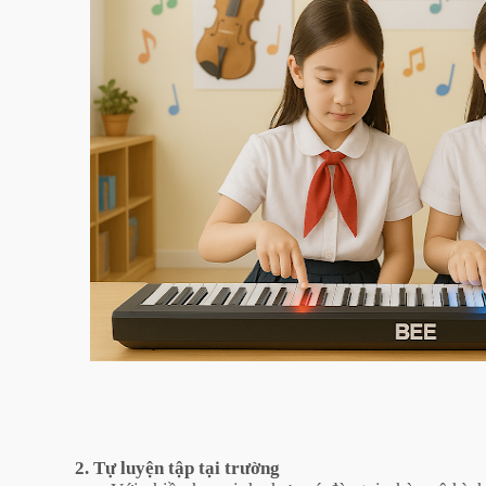
2. Tự luyện tập tại trường