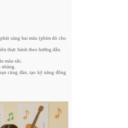
phát sáng hai màu (phím đỏ cho
iên thực hành theo hướng dẫn.
ẫn màu sắc.
p nhàng.
bạn cùng đàn, tạo kỹ năng đồng