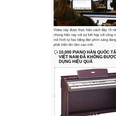
Video này được thực hiện cách đây 15 n
nhưng hiện nay với sự kết hợp với công n
mô hình tự học bằng đàn phím sáng đan
phát triển lên tầm cao mới.
10.000 PIANO HÀN QUỐC T
VIỆT NAM ĐÃ KHÔNG ĐƯỢ
DỤNG HIỆU QUẢ