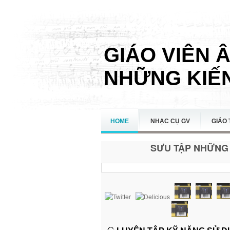
GIÁO VIÊN 
NHỮNG KIẾN
HOME
NHẠC CỤ GV
GIÁO 
SƯU TẬP NHỮNG 
LIÊN HỆ