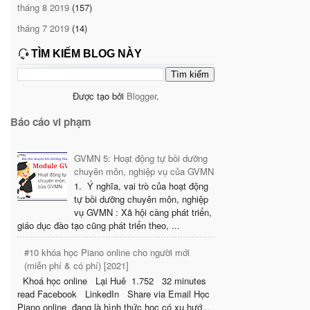
tháng 8 2019
(157)
tháng 7 2019
(14)
TÌM KIẾM BLOG NÀY
Được tạo bởi
Blogger
.
Báo cáo vi phạm
GVMN 5: Hoạt động tự bồi dưỡng
chuyên môn, nghiệp vụ của GVMN
1. Ý nghĩa, vai trò của hoạt động
tự bồi dưỡng chuyên môn, nghiệp
vụ GVMN : Xã hội càng phát triển,
giáo dục đào tạo cũng phát triển theo, ...
#10 khóa học Piano online cho người mới
(miễn phí & có phí) [2021]
Khoá học online Lại Huê 1.752 32 minutes
read Facebook LinkedIn Share via Email Học
Piano online đang là hình thức học có xu hướ...