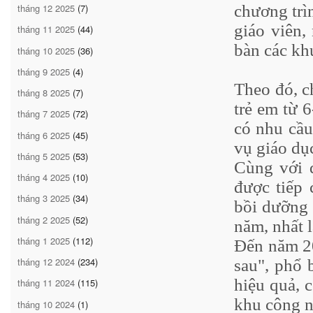
chương trì
tháng 12 2025
(7)
giáo viên,
tháng 11 2025
(44)
bàn các kh
tháng 10 2025
(36)
tháng 9 2025
(4)
Theo đó, c
tháng 8 2025
(7)
trẻ em từ 
tháng 7 2025
(72)
có nhu cầu
tháng 6 2025
(45)
vụ giáo dụ
tháng 5 2025
(53)
Cùng với đ
tháng 4 2025
(10)
được tiếp 
tháng 3 2025
(34)
bồi dưỡng 
tháng 2 2025
(52)
năm, nhất 
tháng 1 2025
(112)
Đến năm 20
tháng 12 2024
(234)
sau", phổ 
hiệu quả, 
tháng 11 2024
(115)
khu công n
tháng 10 2024
(1)