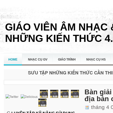
GIÁO VIÊN ÂM NHẠC 
NHỮNG KIẾN THỨC 4.
HOME
NHẠC CỤ GV
GIÁO TRÌNH
NHẠC CỤ HS
SƯU TẬP NHỮNG KIẾN THỨC CẦN THIẾ
LIÊN HỆ
Bàn giả
địa bàn 
tháng 4 