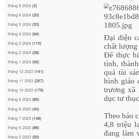
tháng 8 2024
(2)
tháng 6 2024
(20)
tháng 5 2024
(33)
tháng 4 2024
(94)
Đại diện c
tháng 3 2024
(110)
chất lượng
tháng 2 2024
(28)
Để thực hi
tháng 1 2024
(92)
tỉnh, thàn
quả tài sả
tháng 12 2023
(141)
hình giáo 
tháng 11 2023
(257)
trương xã 
tháng 10 2023
(179)
dục tư thục
tháng 9 2023
(85)
tháng 8 2023
(40)
Theo báo c
tháng 7 2023
(148)
4,8 triệu 
tháng 6 2023
(86)
đang làm v
tháng 5 2023
(50)