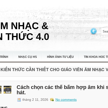
ÂM NHẠC &
 THỨC 4.0
TRÌNH
NHẠC CỤ HS
HÌNH ẢNH-TƯ LIỆU
TIN KHOA HOC 
KIẾN THỨC CẦN THIẾT CHO GIÁO VIÊN ÂM NHẠC VI
Cách chọn các thế bấm hợp âm khi 
hát.
tháng 2 11, 2026
No comments