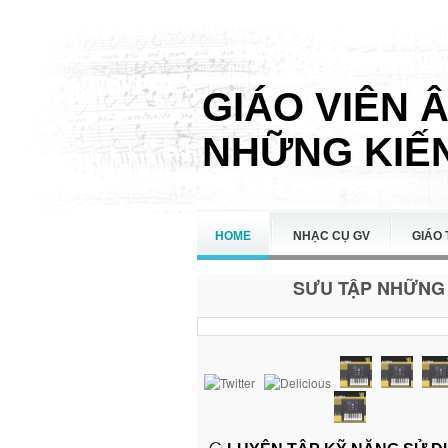
GIÁO VIÊN 
NHỮNG KIẾN
HOME
NHẠC CỤ GV
GIÁO 
SƯU TẬP NHỮNG 
LIÊN HỆ