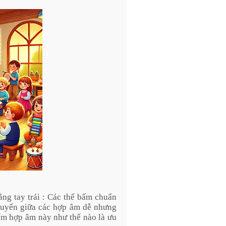
ằng tay trái : Các thế bấm chuẩn
chuyển giữa các hợp âm dễ nhưng
m hợp âm này như thế nào là ưu