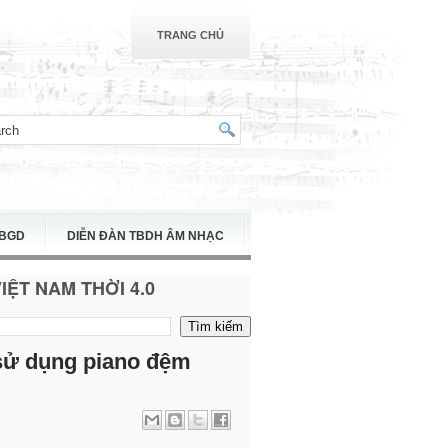
TRANG CHỦ
TBGD
DIỄN ĐÀN TBDH ÂM NHẠC
ỆT NAM THỜI 4.0
sử dụng piano đệm