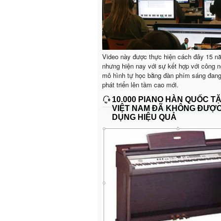
Video này được thực hiện cách đây 15 n
nhưng hiện nay với sự kết hợp với công n
mô hình tự học bằng đàn phím sáng đan
phát triển lên tầm cao mới.
10.000 PIANO HÀN QUỐC T
VIỆT NAM ĐÃ KHÔNG ĐƯỢ
DỤNG HIỆU QUẢ