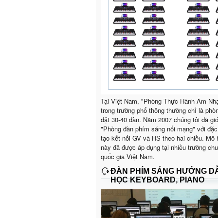
Tại Việt Nam, "Phòng Thực Hành Âm Nh
trong trường phổ thông thường chỉ là phò
đặt 30-40 đàn. Năm 2007 chúng tôi đã giớ
"Phòng đàn phím sáng nối mạng" với đặc
tạo kết nối GV và HS theo hai chiều. Mô 
này đã được áp dụng tại nhiều trường ch
quốc gia Việt Nam.
ĐÀN PHÍM SÁNG HƯỚNG D
HỌC KEYBOARD, PIANO