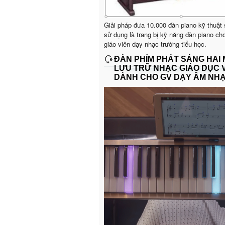
Giải pháp đưa 10.000 đàn piano kỹ thuật
sử dụng là trang bị kỹ năng đàn piano ch
giáo viên dạy nhạc trường tiểu học.
ĐÀN PHÍM PHÁT SÁNG HAI
LƯU TRỮ NHẠC GIÁO DỤC 
DÀNH CHO GV DẠY ÂM NH