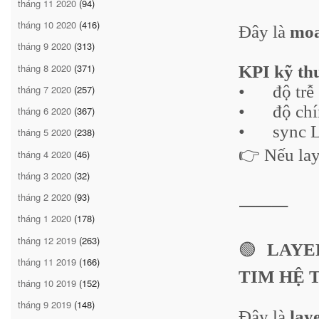
tháng 11 2020
(94)
tháng 10 2020
(416)
Đây là
moa
tháng 9 2020
(313)
tháng 8 2020
(371)
KPI kỹ th
•
độ trễ
tháng 7 2020
(257)
•
độ ch
tháng 6 2020
(367)
•
sync 
tháng 5 2020
(238)
👉 Nếu lay
tháng 4 2020
(46)
tháng 3 2020
(32)
tháng 2 2020
(93)
⸻
tháng 1 2020
(178)
tháng 12 2019
(263)
🟢
LAYER 
tháng 11 2019
(166)
TIM HỆ 
tháng 10 2019
(152)
tháng 9 2019
(148)
Đây là
lay