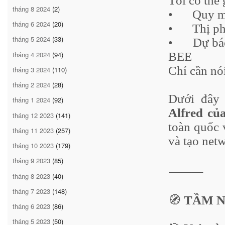
Tôi có thể
tháng 8 2024
(2)
•
Quy m
tháng 6 2024
(20)
•
Thị ph
tháng 5 2024
(33)
•
Dự bá
tháng 4 2024
(94)
BEE
Chỉ cần nó
tháng 3 2024
(110)
tháng 2 2024
(28)
Dưới đây
tháng 1 2024
(92)
Alfred củ
tháng 12 2023
(141)
toàn quốc v
tháng 11 2023
(257)
và tạo netw
tháng 10 2023
(179)
tháng 9 2023
(85)
⸻
tháng 8 2023
(40)
tháng 7 2023
(148)
🧭
TẦM N
tháng 6 2023
(86)
tháng 5 2023
(50)