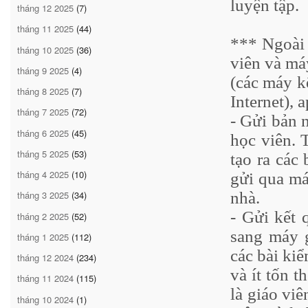
luyện tập.
tháng 12 2025
(7)
tháng 11 2025
(44)
*** Ngoài 
tháng 10 2025
(36)
viên và má
tháng 9 2025
(4)
(các máy k
tháng 8 2025
(7)
Internet), 
tháng 7 2025
(72)
- Gửi bản 
tháng 6 2025
(45)
học viên. 
tháng 5 2025
(53)
tạo ra các
tháng 4 2025
(10)
gửi qua má
nhà.
tháng 3 2025
(34)
- Gửi kết 
tháng 2 2025
(52)
sang máy g
tháng 1 2025
(112)
các bài kiể
tháng 12 2024
(234)
và ít tốn t
tháng 11 2024
(115)
là giáo vi
tháng 10 2024
(1)