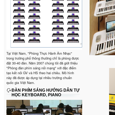
Tại Việt Nam, "Phòng Thực Hành Âm Nhạc"
trong trường phổ thông thường chỉ là phòng được
đặt 30-40 đàn. Năm 2007 chúng tôi đã giới thiệu
"Phòng đàn phím sáng nối mạng" với đặc điểm
tạo kết nối GV và HS theo hai chiều. Mô hình
này đã được áp dụng tại nhiều trường chuẩn
quốc gia Việt Nam.
ĐÀN PHÍM SÁNG HƯỚNG DẪN TỰ
HỌC KEYBOARD, PIANO