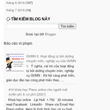
tháng 8 2019
(157)
tháng 7 2019
(14)
TÌM KIẾM BLOG NÀY
Được tạo bởi
Blogger
.
Báo cáo vi phạm
GVMN 5: Hoạt động tự bồi dưỡng
chuyên môn, nghiệp vụ của GVMN
1. Ý nghĩa, vai trò của hoạt động
tự bồi dưỡng chuyên môn, nghiệp
vụ GVMN : Xã hội càng phát triển,
giáo dục đào tạo cũng phát triển theo, ...
#10 khóa học Piano online cho người mới
(miễn phí & có phí) [2021]
Khoá học online Lại Huê 1.752 32 minutes
read Facebook LinkedIn Share via Email Học
Piano online đang là hình thức học có xu hướ...