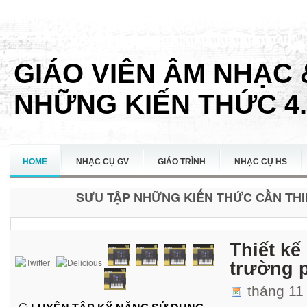
GIÁO VIÊN ÂM NHẠC 
NHỮNG KIẾN THỨC 4.
HOME
NHẠC CỤ GV
GIÁO TRÌNH
NHẠC CỤ HS
SƯU TẬP NHỮNG KIẾN THỨC CẦN THIẾ
LIÊN HỆ
Thiết k
trường 
tháng 11