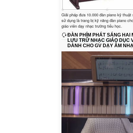
Giải pháp đưa 10.000 đàn piano kỹ thuật
sử dụng là trang bị kỹ năng đàn piano ch
giáo viên dạy nhạc trường tiểu học.
ĐÀN PHÍM PHÁT SÁNG HAI
LƯU TRỮ NHẠC GIÁO DỤC 
DÀNH CHO GV DẠY ÂM NH