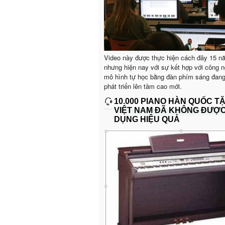
Video này được thực hiện cách đây 15 n
nhưng hiện nay với sự kết hợp với công n
mô hình tự học bằng đàn phím sáng đan
phát triển lên tầm cao mới.
10.000 PIANO HÀN QUỐC T
VIỆT NAM ĐÃ KHÔNG ĐƯỢ
DỤNG HIỆU QUẢ