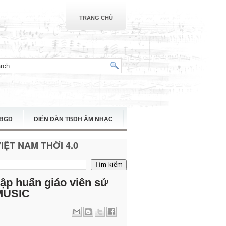
TRANG CHỦ
TBGD
DIỄN ĐÀN TBDH ÂM NHẠC
ỆT NAM THỜI 4.0
 tập huấn giáo viên sử
 MUSIC