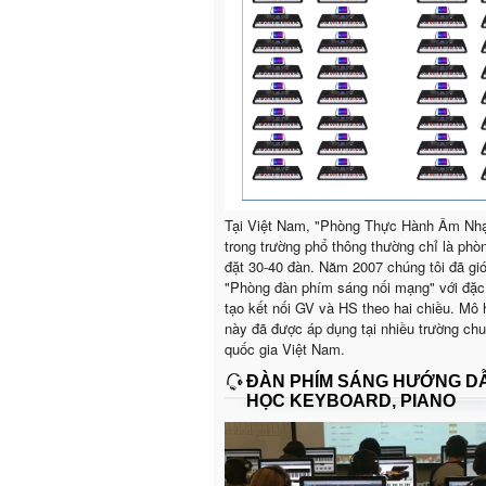
Tại Việt Nam, "Phòng Thực Hành Âm Nh
trong trường phổ thông thường chỉ là phò
đặt 30-40 đàn. Năm 2007 chúng tôi đã giớ
"Phòng đàn phím sáng nối mạng" với đặc
tạo kết nối GV và HS theo hai chiều. Mô 
này đã được áp dụng tại nhiều trường ch
quốc gia Việt Nam.
ĐÀN PHÍM SÁNG HƯỚNG D
HỌC KEYBOARD, PIANO