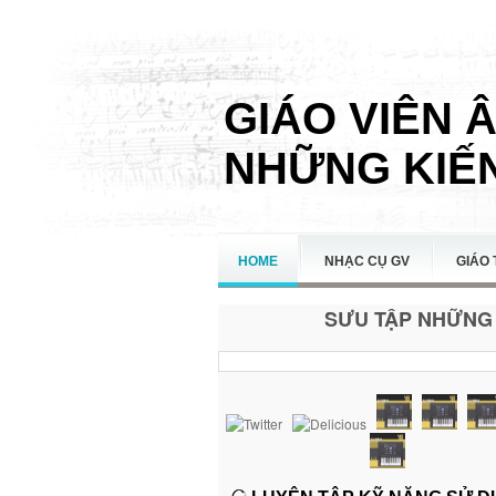
GIÁO VIÊN 
NHỮNG KIẾN
HOME
NHẠC CỤ GV
GIÁO 
SƯU TẬP NHỮNG 
LIÊN HỆ