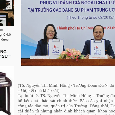
ăm
ghệ 4.0
g được
ẶNG
C SỬ
(TS. Nguyễn Thị Minh Hồng - Trưởng Đoàn ĐGN, đã t
sơ bộ kết quả khảo sát)
Tại buổi lễ, TS. Nguyễn Thị Minh Hồng – Trưởng đo
bộ kết quả khảo sát chính thức. Báo cáo ghi nhận 
công tác đào tạo, quản trị của Trường. Đồng thời, 
cải thiện từ những nhận định khách quan, khoa h