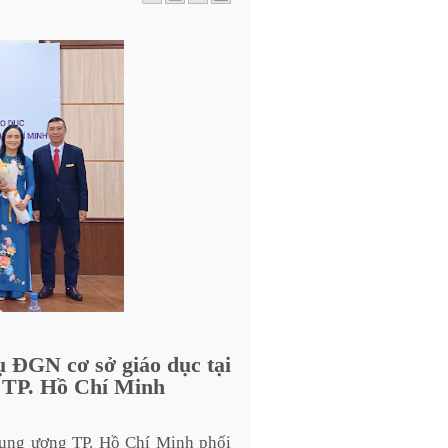
ụ ĐGN cơ sở giáo dục tại
 TP. Hồ Chí Minh
ung ương TP. Hồ Chí Minh phối