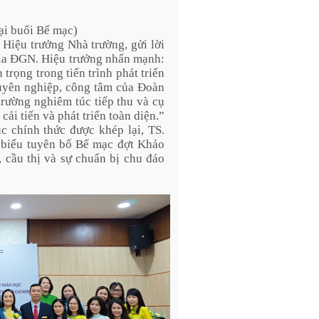
ại buổi Bế mạc)
 Hiệu trưởng Nhà trường, gửi lời
a ĐGN. Hiệu trưởng nhấn mạnh:
trọng trong tiến trình phát triển
huyên nghiệp, công tâm của Đoàn
ường nghiêm túc tiếp thu và cụ
ải tiến và phát triển toàn diện.”
 chính thức được khép lại, TS.
iểu tuyên bố Bế mạc đợt Khảo
, cầu thị và sự chuẩn bị chu đáo