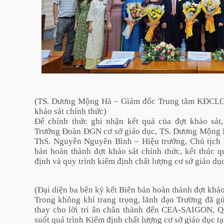
(TS. Dương Mộng Hà – Giám đốc Trung tâm KĐCLG
khảo sát chính thức)
Để chính thức ghi nhận kết quả của đợt khảo sá
Trưởng Đoàn ĐGN cơ sở giáo dục, TS. Dương Mộn
ThS. Nguyễn Nguyên Bình – Hiệu trưởng, Chủ tịch
bản hoàn thành đợt khảo sát chính thức, kết thúc q
định và quy trình kiểm định chất lượng cơ sở giáo dục
(Đại diện ba bên ký kết Biên bản hoàn thành đợt khảo
Trong không khí trang trọng, lãnh đạo Trường đã g
thay cho lời tri ân chân thành đến CEA-SAIGON, 
suốt quá trình Kiểm định chất lượng cơ sở giáo dục tạ