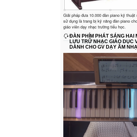
Giải pháp đưa 10.000 đàn piano kỹ thuật
sử dụng là trang bị kỹ năng đàn piano ch
giáo viên dạy nhạc trường tiểu học.
ĐÀN PHÍM PHÁT SÁNG HAI
LƯU TRỮ NHẠC GIÁO DỤC 
DÀNH CHO GV DẠY ÂM NH