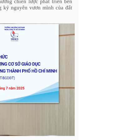
ướng chiến lược phát triển bền
ng kỷ nguyên vươn mình của đất