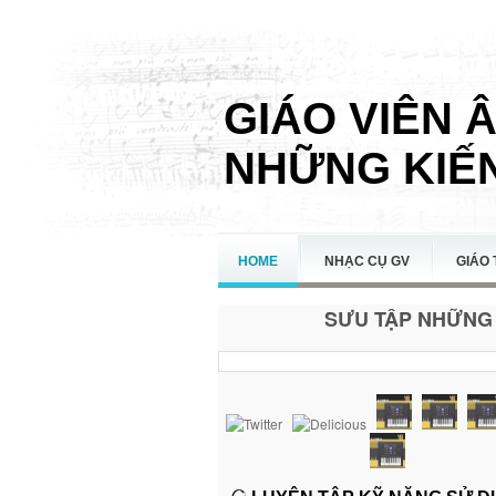
GIÁO VIÊN 
NHỮNG KIẾN
HOME
NHẠC CỤ GV
GIÁO 
SƯU TẬP NHỮNG 
LIÊN HỆ