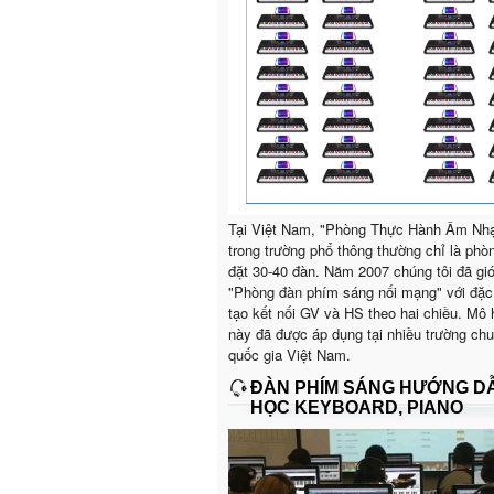
Tại Việt Nam, "Phòng Thực Hành Âm Nh
trong trường phổ thông thường chỉ là phò
đặt 30-40 đàn. Năm 2007 chúng tôi đã giớ
"Phòng đàn phím sáng nối mạng" với đặc
tạo kết nối GV và HS theo hai chiều. Mô 
này đã được áp dụng tại nhiều trường ch
quốc gia Việt Nam.
ĐÀN PHÍM SÁNG HƯỚNG D
HỌC KEYBOARD, PIANO