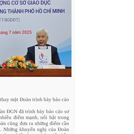
hay mặt Đoàn trình bày báo cáo
àn ĐGN đã trình bày báo cáo sơ
nhiều điểm mạnh, nổi bật trong
Đoàn cũng đưa ra những điểm cần
ọc. Những khuyến nghị của Đoàn