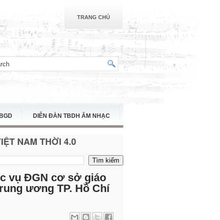
TRANG CHỦ
TBGD
DIỄN ĐÀN TBDH ÂM NHẠC
ỆT NAM THỜI 4.0
ục vụ ĐGN cơ sở giáo
rung ương TP. Hồ Chí