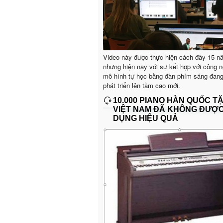
Video này được thực hiện cách đây 15 n
nhưng hiện nay với sự kết hợp với công n
mô hình tự học bằng đàn phím sáng đan
phát triển lên tầm cao mới.
10.000 PIANO HÀN QUỐC T
VIỆT NAM ĐÃ KHÔNG ĐƯỢ
DỤNG HIỆU QUẢ