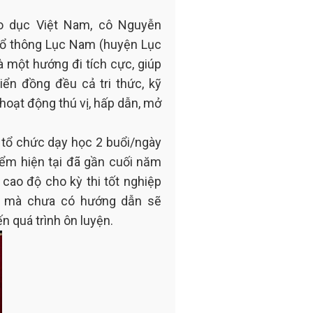
áo dục Việt Nam, cô Nguyễn
hổ thông Lục Nam (huyện Lục
à một hướng đi tích cực, giúp
iển đồng đều cả tri thức, kỹ
hoạt động thú vị, hấp dẫn, mở
 tổ chức dạy học 2 buổi/ngày
iểm hiện tại đã gần cuối năm
 cao độ cho kỳ thi tốt nghiệp
àng mà chưa có hướng dẫn sẽ
n quá trình ôn luyện.