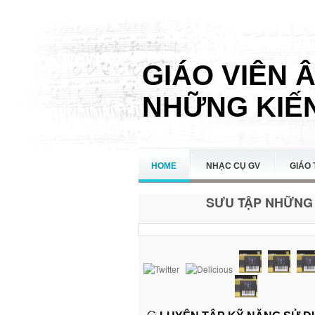
GIÁO VIÊN 
NHỮNG KIẾN
HOME
NHẠC CỤ GV
GIÁO 
SƯU TẬP NHỮNG 
LIÊN HỆ