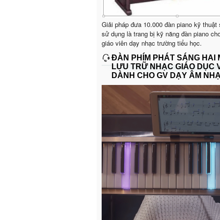
Giải pháp đưa 10.000 đàn piano kỹ thuật
sử dụng là trang bị kỹ năng đàn piano ch
giáo viên dạy nhạc trường tiểu học.
ĐÀN PHÍM PHÁT SÁNG HAI
LƯU TRỮ NHẠC GIÁO DỤC 
DÀNH CHO GV DẠY ÂM NH