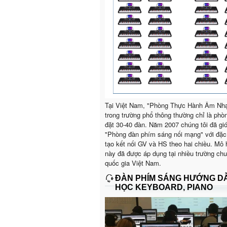
Tại Việt Nam, "Phòng Thực Hành Âm Nh
trong trường phổ thông thường chỉ là phò
đặt 30-40 đàn. Năm 2007 chúng tôi đã giớ
"Phòng đàn phím sáng nối mạng" với đặc
tạo kết nối GV và HS theo hai chiều. Mô 
này đã được áp dụng tại nhiều trường ch
quốc gia Việt Nam.
ĐÀN PHÍM SÁNG HƯỚNG D
HỌC KEYBOARD, PIANO