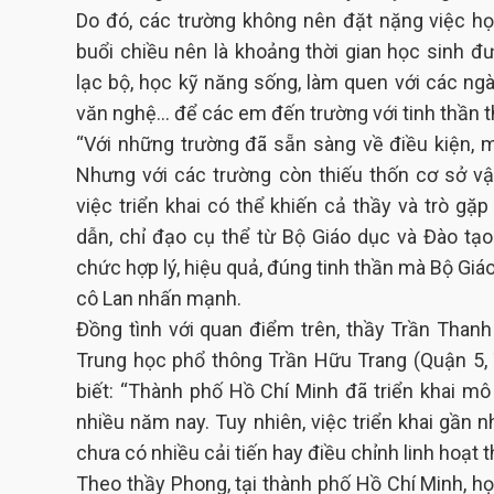
Do đó, các trường không nên đặt nặng việc họ
buổi chiều nên là khoảng thời gian học sinh đ
lạc bộ, học kỹ năng sống, làm quen với các ng
văn nghệ... để các em đến trường với tinh thần 
“Với những trường đã sẵn sàng về điều kiện, m
Nhưng với các trường còn thiếu thốn cơ sở vật
việc triển khai có thể khiến cả thầy và trò gặp
dẫn, chỉ đạo cụ thể từ Bộ Giáo dục và Đào tạ
chức hợp lý, hiệu quả, đúng tinh thần mà Bộ Gi
cô Lan nhấn mạnh.
Đồng tình với quan điểm trên, thầy Trần Than
Trung học phổ thông Trần Hữu Trang (Quận 5,
biết: “Thành phố Hồ Chí Minh đã triển khai mô
nhiều năm nay. Tuy nhiên, việc triển khai gần
chưa có nhiều cải tiến hay điều chỉnh linh hoạt 
Theo thầy Phong, tại thành phố Hồ Chí Minh, h