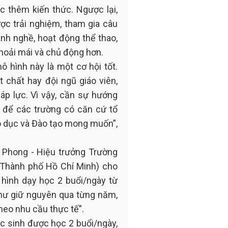
c thêm kiến thức. Ngược lại,
ược trải nghiệm, tham gia câu
ành nghề, hoạt động thể thao,
thoải mái và chủ động hơn.
ô hình này là một cơ hội tốt.
 chất hay đội ngũ giáo viên,
 áp lực. Vì vậy, cần sự hướng
o để các trường có căn cứ tổ
áo dục và Đào tạo mong muốn”,
h Phong - Hiệu trưởng Trường
 Thành phố Hồ Chí Minh) cho
 hình dạy học 2 buổi/ngày từ
 như giữ nguyên qua từng năm,
theo nhu cầu thực tế”.
ọc sinh được học 2 buổi/ngày,