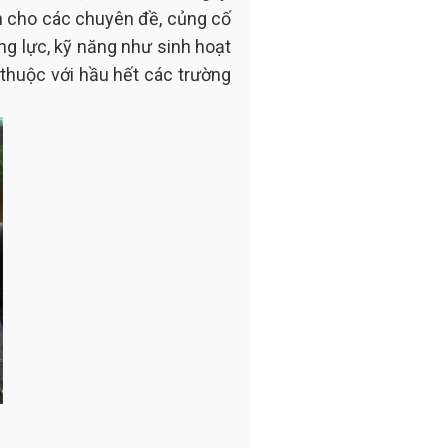
h cho các chuyên đề, củng cố
ăng lực, kỹ năng như sinh hoạt
 thuộc với hầu hết các trường