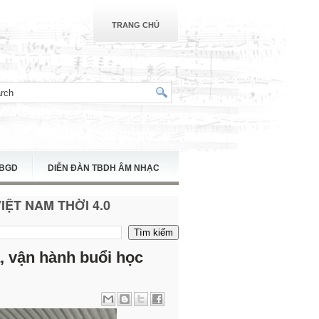
TRANG CHỦ
TBGD
DIỄN ĐÀN TBDH ÂM NHẠC
ỆT NAM THỜI 4.0
ả, vận hành buổi học