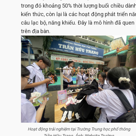
trong đó khoảng 50% thời lượng buổi chiều dàn
kiến thức, còn lại là các hoạt động phát triển n
câu lạc bộ, năng khiếu. Đây là mô hình đã quen
trên địa bàn.
Hoạt động trải nghiệm tại Trường Trung học phổ thông
Trần Hữu Trang. Ảnh: Website Trường