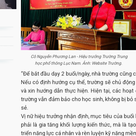
Cô Nguyễn Phương Lan - Hiệu trưởng Trường Trung
học phổ thông Lục Nam. Ảnh: Website Trường.
“Để bắt đầu dạy 2 buổi/ngày, nhà trường cũng c
Nếu có định hướng cụ thể, trường sẽ chủ động
và xin hướng dẫn thực hiện. Hiện tại, các hoạt 
trường vẫn đảm bảo cho học sinh, không bị bỏ só
sẻ.
Vị nữ hiệu trưởng nhận định, mục tiêu của buổi
phải là gia tăng khối lượng kiến thức, mà là tạ
triển năng lực cá nhân và rèn luyện kỹ năng mề