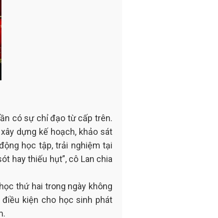
ần có sự chỉ đạo từ cấp trên.
 xây dựng kế hoạch, khảo sát
động học tập, trải nghiệm tại
t hay thiếu hụt”, cô Lan chia
 học thứ hai trong ngày không
o điều kiện cho học sinh phát
m.