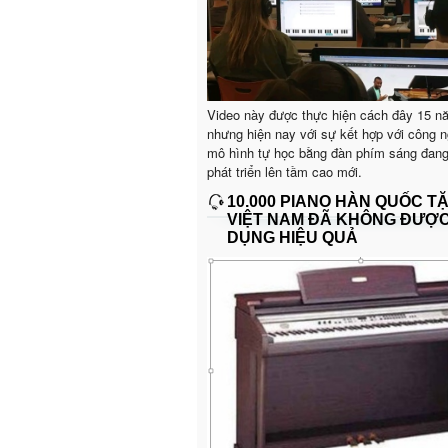
Video này được thực hiện cách đây 15 n
nhưng hiện nay với sự kết hợp với công n
mô hình tự học bằng đàn phím sáng đan
phát triển lên tầm cao mới.
10.000 PIANO HÀN QUỐC T
VIỆT NAM ĐÃ KHÔNG ĐƯỢ
DỤNG HIỆU QUẢ