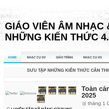
GIÁO VIÊN ÂM NHẠC 
NHỮNG KIẾN THỨC 4.
HOME
NHẠC CỤ GV
GIÁO TRÌNH
NHẠC CỤ HS
SƯU TẬP NHỮNG KIẾN THỨC CẦN THIẾ
LIÊN HỆ
Toàn cả
2025
tháng 1 