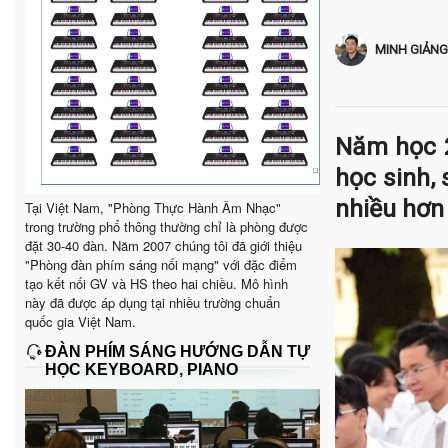
MINH GIẢNG
Năm học 2
học sinh,
nhiều hơn
Tại Việt Nam, "Phòng Thực Hành Âm Nhạc"
trong trường phổ thông thường chỉ là phòng được
đặt 30-40 đàn. Năm 2007 chúng tôi đã giới thiệu
"Phòng đàn phím sáng nối mạng" với đặc điểm
tạo kết nối GV và HS theo hai chiều. Mô hình
này đã được áp dụng tại nhiều trường chuẩn
quốc gia Việt Nam.
ĐÀN PHÍM SÁNG HƯỚNG DẪN TỰ
HỌC KEYBOARD, PIANO