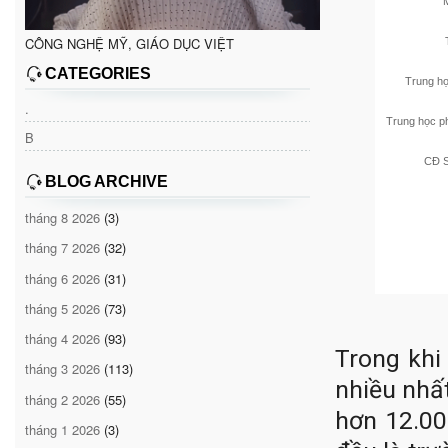
CÔNG NGHỆ MỸ, GIÁO DỤC VIỆT
CATEGORIES
Trung h
.
Trung học p
B
CĐ 
BLOG ARCHIVE
tháng 8 2026
(3)
tháng 7 2026
(32)
tháng 6 2026
(31)
tháng 5 2026
(73)
tháng 4 2026
(93)
Trong khi
tháng 3 2026
(113)
nhiều nhất
tháng 2 2026
(55)
hơn 12.00
tháng 1 2026
(3)