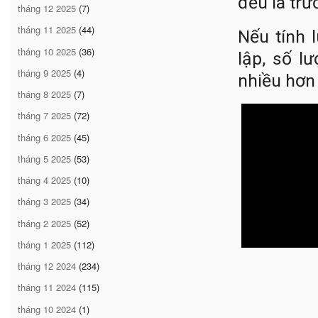
đều là trư
tháng 12 2025
(7)
tháng 11 2025
(44)
Nếu tính 
tháng 10 2025
(36)
lập, số l
tháng 9 2025
(4)
nhiều hơn
tháng 8 2025
(7)
tháng 7 2025
(72)
tháng 6 2025
(45)
tháng 5 2025
(53)
tháng 4 2025
(10)
tháng 3 2025
(34)
tháng 2 2025
(52)
tháng 1 2025
(112)
tháng 12 2024
(234)
tháng 11 2024
(115)
tháng 10 2024
(1)