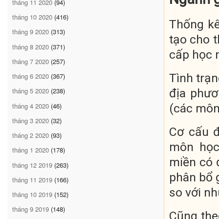
tháng 11 2020
(94)
tháng 10 2020
(416)
Thống kê
tháng 9 2020
(313)
tạo cho t
tháng 8 2020
(371)
cấp học 
tháng 7 2020
(257)
Tình trạ
tháng 6 2020
(367)
địa phươ
tháng 5 2020
(238)
tháng 4 2020
(46)
(các môn 
tháng 3 2020
(32)
Cơ cấu đ
tháng 2 2020
(93)
môn học
tháng 1 2020
(178)
miền có đ
tháng 12 2019
(263)
phân bổ 
tháng 11 2019
(166)
so với nh
tháng 10 2019
(152)
tháng 9 2019
(148)
Cũng the