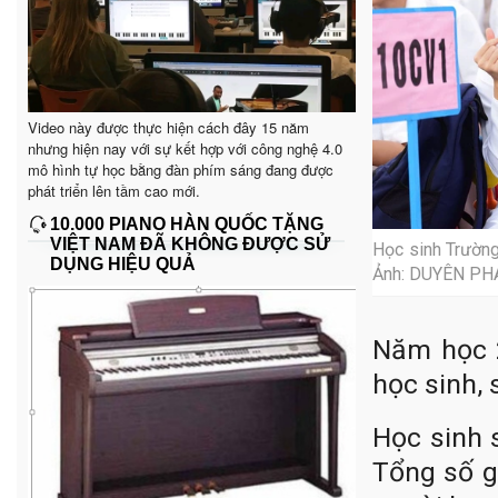
Video này được thực hiện cách đây 15 năm
nhưng hiện nay với sự kết hợp với công nghệ 4.0
mô hình tự học bằng đàn phím sáng đang được
phát triển lên tầm cao mới.
10.000 PIANO HÀN QUỐC TẶNG
VIỆT NAM ĐÃ KHÔNG ĐƯỢC SỬ
Học sinh Trường
DỤNG HIỆU QUẢ
Ảnh: DUYÊN PH
Năm học 2
học sinh, 
Học sinh 
Tổng số gi