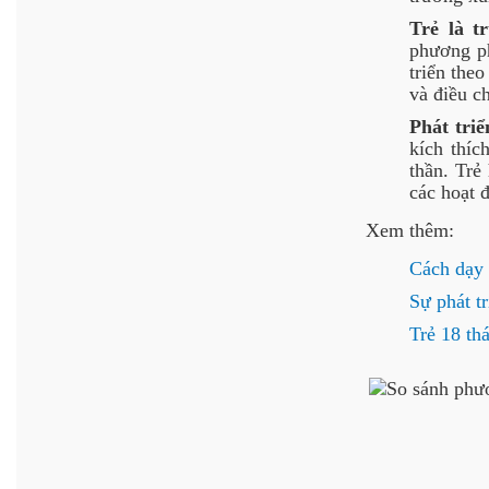
Trẻ là t
phương ph
triển theo
và điều c
Phát triể
kích thíc
thần. Trẻ
các hoạt 
Xem thêm:
Cách dạy 
Sự phát t
Trẻ 18 th