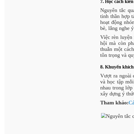
7. Học cách kiên
Nguyên tắc qua
tinh thần hợp 
hoạt động nhóm
bè, lắng nghe ý
Việc rèn luyện 
hội mà còn phá
thuẫn một cách 
tôn trọng và q
8. Khuyến khích
Vượt ra ngoài 
và học tập mỗi
nhau trong lớp
xây dựng ý thứ
Tham khảo:
Cá