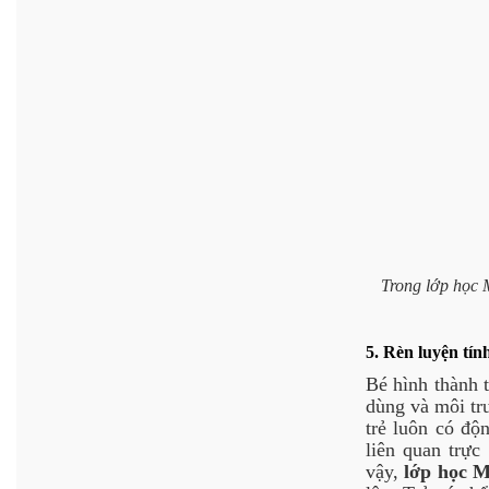
Trong lớp học 
5. Rèn luyện tính
Bé hình thành t
dùng và môi tr
trẻ luôn có độn
liên quan trực
vậy,
lớp học M