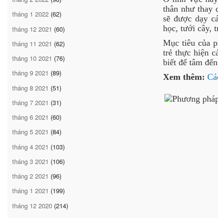
thân như thay q
tháng 1 2022
(62)
sẽ được dạy c
học, tưới cây, t
tháng 12 2021
(60)
Mục tiêu của p
tháng 11 2021
(62)
trẻ thực hiện c
tháng 10 2021
(76)
biết để tâm đế
tháng 9 2021
(89)
Xem thêm:
Cá
tháng 8 2021
(51)
tháng 7 2021
(31)
tháng 6 2021
(60)
tháng 5 2021
(84)
tháng 4 2021
(103)
tháng 3 2021
(106)
tháng 2 2021
(96)
tháng 1 2021
(199)
tháng 12 2020
(214)