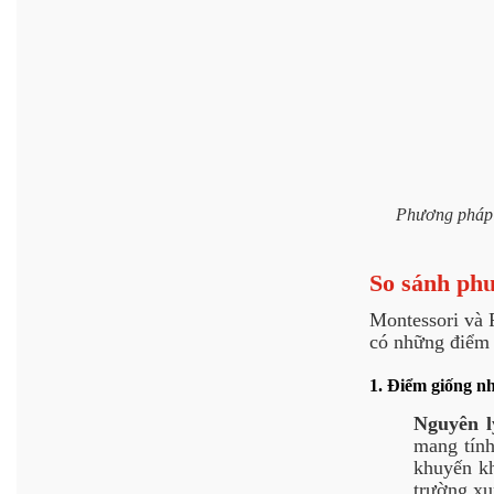
Phương pháp g
So sánh phư
Montessori và 
có những điểm 
1. Điểm giống n
Nguyên l
mang tính
khuyến kh
trường xu