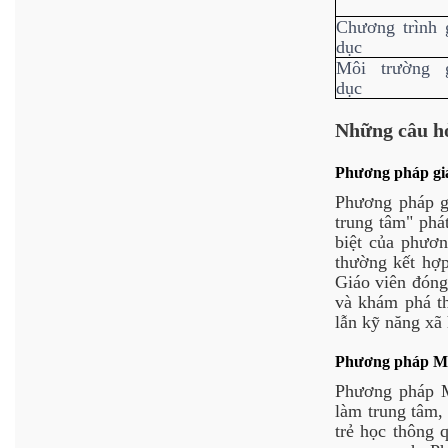
Chương trình 
dục
Môi trường g
dục
Những câu h
Phương pháp giá
Phương pháp g
trung tâm" phá
biệt của phươn
thường kết hợp
Giáo viên đóng 
và khám phá th
lẫn kỹ năng xã 
Phương pháp Mont
Phương pháp Mo
làm trung tâm, 
trẻ học thông 