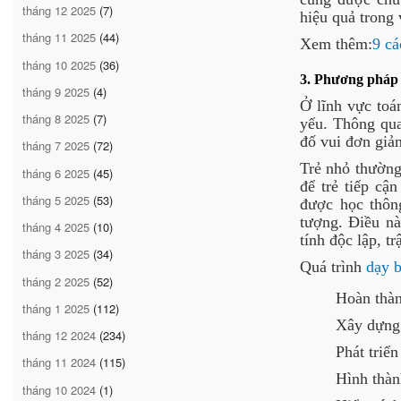
tháng 12 2025
(7)
hiệu quả trong
tháng 11 2025
(44)
Xem thêm:
9 cá
tháng 10 2025
(36)
3. Phương pháp 
tháng 9 2025
(4)
Ở lĩnh vực toá
tháng 8 2025
(7)
yếu. Thông qua
đố vui đơn giản
tháng 7 2025
(72)
Trẻ nhỏ thường
tháng 6 2025
(45)
để trẻ tiếp cậ
tháng 5 2025
(53)
được học thông
tượng. Điều nà
tháng 4 2025
(10)
tính độc lập, t
tháng 3 2025
(34)
Quá trình
dạy b
tháng 2 2025
(52)
Hoàn thàn
tháng 1 2025
(112)
Xây dựng 
tháng 12 2024
(234)
Phát triể
tháng 11 2024
(115)
Hình thàn
tháng 10 2024
(1)