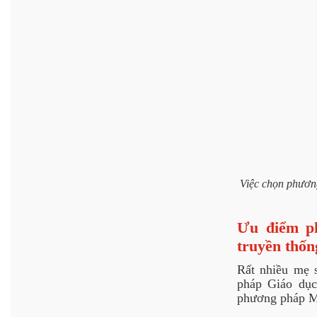
Việc chọn phương
Ưu điểm ph
truyền thốn
Rất nhiều mẹ s
pháp Giáo dục
phương pháp M