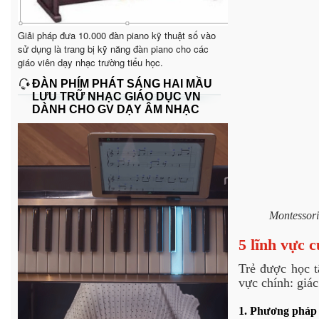
Giải pháp đưa 10.000 đàn piano kỹ thuật số vào
sử dụng là trang bị kỹ năng đàn piano cho các
giáo viên dạy nhạc trường tiểu học.
ĐÀN PHÍM PHÁT SÁNG HAI MẦU
LƯU TRỮ NHẠC GIÁO DỤC VN
DÀNH CHO GV DẠY ÂM NHẠC
Montessori
5 lĩnh vực 
Trẻ được học t
vực chính: giá
1. Phương pháp 