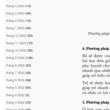
tháng 4 2023
(14)
tháng 3 2023
(49)
tháng 2 2023
(10)
tháng 1 2023
(56)
Phương pháp M
tháng 12 2022
(53)
tháng 11 2022
(73)
4. Phương pháp 
tháng 10 2022
(58)
Bé sẽ được cun
tháng 9 2022
(148)
bài học đơn gi
tháng 8 2022
(53)
phụ huynh cho 
nhanh qua nhữn
tháng 7 2022
(26)
giúp trẻ hiểu r
tháng 6 2022
(68)
Trẻ sẽ được họ
tháng 5 2022
(60)
giúp trẻ nhanh 
cá nhân có ích 
tháng 4 2022
(5)
tháng 3 2022
(33)
5. Phương pháp 
Ở lĩnh vực này
tháng 2 2022
(98)