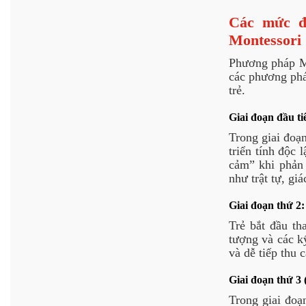
Các mức độ
Montessori
Phương pháp Mo
các phương pháp
trẻ.
Giai đoạn đầu ti
Trong giai đoạn
triển tính độc 
cảm” khi phản 
như trật tự, gi
Giai đoạn thứ 2:
Trẻ bắt đầu th
tượng và các kỹ
và dễ tiếp thu 
Giai đoạn thứ 3 
Trong giai đoạn