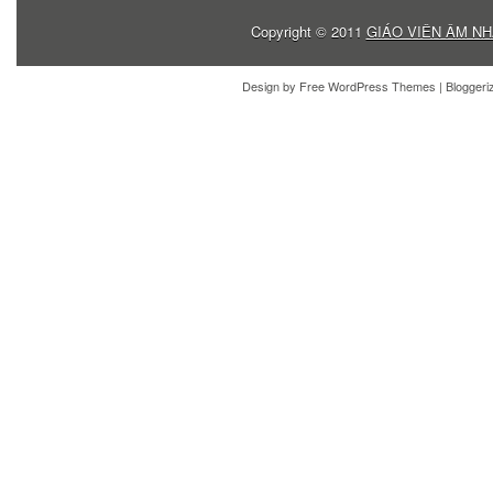
Copyright © 2011
GIÁO VIÊN ÂM NH
Design by
Free WordPress Themes
| Blogger