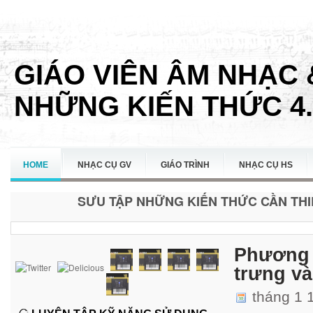
GIÁO VIÊN ÂM NHẠC 
NHỮNG KIẾN THỨC 4.
HOME
NHẠC CỤ GV
GIÁO TRÌNH
NHẠC CỤ HS
SƯU TẬP NHỮNG KIẾN THỨC CẦN THIẾ
LIÊN HỆ
Phương 
trưng và
tháng 1 