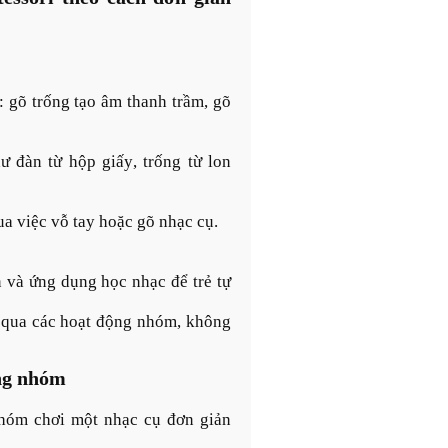
: gõ trống tạo âm thanh trầm, gõ
ư đàn từ hộp giấy, trống từ lon
ua việc vỗ tay hoặc gõ nhạc cụ.
 và ứng dụng học nhạc để trẻ tự
 qua các hoạt động nhóm, không
ộng nhóm
nhóm chơi một nhạc cụ đơn giản