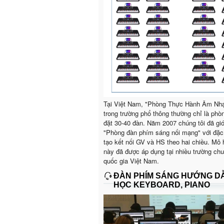
Tại Việt Nam, "Phòng Thực Hành Âm Nh
trong trường phổ thông thường chỉ là phò
đặt 30-40 đàn. Năm 2007 chúng tôi đã giớ
"Phòng đàn phím sáng nối mạng" với đặc
tạo kết nối GV và HS theo hai chiều. Mô 
này đã được áp dụng tại nhiều trường ch
quốc gia Việt Nam.
ĐÀN PHÍM SÁNG HƯỚNG D
HỌC KEYBOARD, PIANO