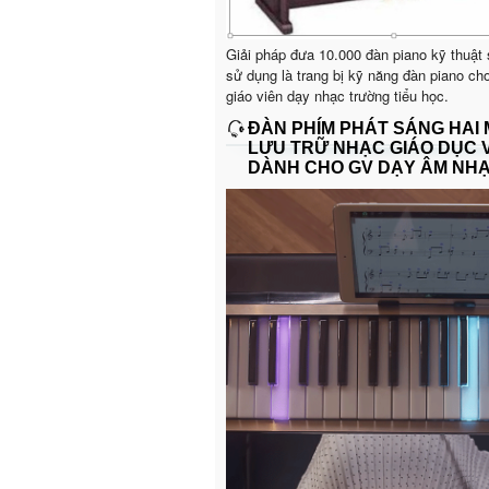
Giải pháp đưa 10.000 đàn piano kỹ thuật
sử dụng là trang bị kỹ năng đàn piano ch
giáo viên dạy nhạc trường tiểu học.
ĐÀN PHÍM PHÁT SÁNG HAI
LƯU TRỮ NHẠC GIÁO DỤC 
DÀNH CHO GV DẠY ÂM NH