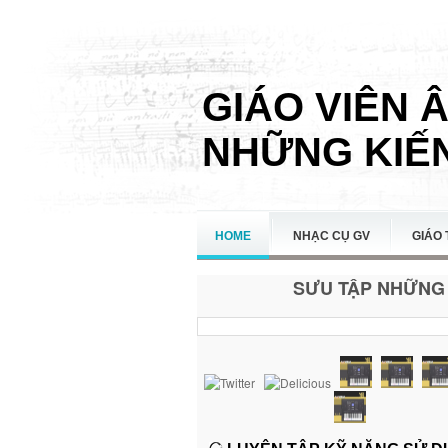
GIÁO VIÊN 
NHỮNG KIẾN
HOME
NHẠC CỤ GV
GIÁO 
SƯU TẬP NHỮNG 
LIÊN HỆ