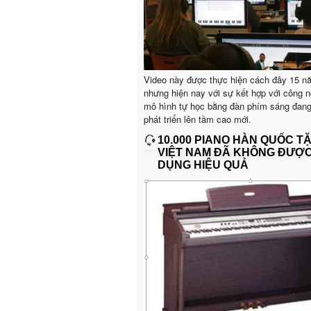
Video này được thực hiện cách đây 15 n
nhưng hiện nay với sự kết hợp với công n
mô hình tự học bằng đàn phím sáng đan
phát triển lên tầm cao mới.
10.000 PIANO HÀN QUỐC T
VIỆT NAM ĐÃ KHÔNG ĐƯỢ
DỤNG HIỆU QUẢ