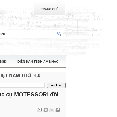
TRANG CHỦ
TBGD
DIỄN ĐÀN TBDH ÂM NHẠC
ỆT NAM THỜI 4.0
nhạc cụ MOTESSORI đối