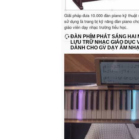
Giải pháp đưa 10.000 đàn piano kỹ thuật
sử dụng là trang bị kỹ năng đàn piano ch
giáo viên dạy nhạc trường tiểu học.
ĐÀN PHÍM PHÁT SÁNG HAI
LƯU TRỮ NHẠC GIÁO DỤC 
DÀNH CHO GV DẠY ÂM NH