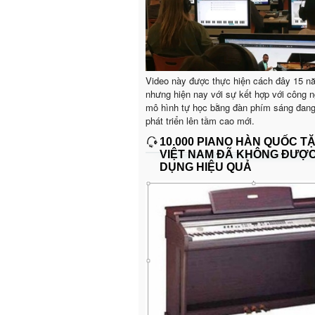
Video này được thực hiện cách đây 15 n
nhưng hiện nay với sự kết hợp với công n
mô hình tự học bằng đàn phím sáng đan
phát triển lên tầm cao mới.
10.000 PIANO HÀN QUỐC T
VIỆT NAM ĐÃ KHÔNG ĐƯỢ
DỤNG HIỆU QUẢ