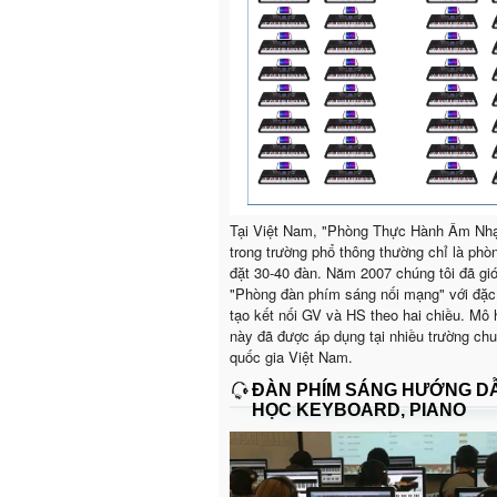
Tại Việt Nam, "Phòng Thực Hành Âm Nh
trong trường phổ thông thường chỉ là phò
đặt 30-40 đàn. Năm 2007 chúng tôi đã giớ
"Phòng đàn phím sáng nối mạng" với đặc
tạo kết nối GV và HS theo hai chiều. Mô 
này đã được áp dụng tại nhiều trường ch
quốc gia Việt Nam.
ĐÀN PHÍM SÁNG HƯỚNG D
HỌC KEYBOARD, PIANO