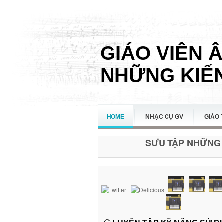
GIÁO VIÊN 
NHỮNG KIẾN
HOME
NHẠC CỤ GV
GIÁO 
SƯU TẬP NHỮNG 
LIÊN HỆ