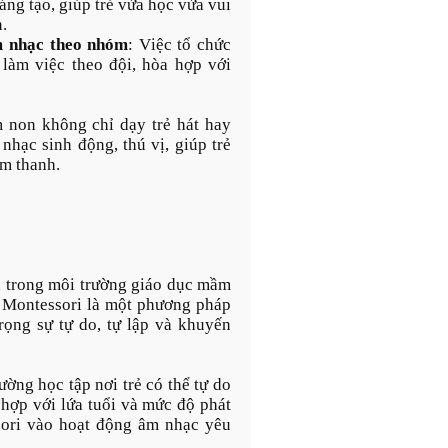
ng tạo, giúp trẻ vừa học vừa vui
.
m nhạc theo nhóm
: Việc tổ chức
làm việc theo đội, hòa hợp với
 non không chỉ dạy trẻ hát hay
nhạc sinh động, thú vị, giúp trẻ
âm thanh.
ả trong môi trường giáo dục mầm
. Montessori là một phương pháp
trọng sự tự do, tự lập và khuyến
ờng học tập nơi trẻ có thể tự do
 hợp với lứa tuổi và mức độ phát
sori vào hoạt động âm nhạc yêu