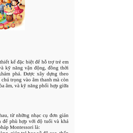
iết kế đặc biệt để hỗ trợ trẻ em
và kỹ năng vận động, đồng thời
ự khám phá. Được xây dựng theo
 chú trọng vào âm thanh mà còn
hòa âm, và kỹ năng phối hợp giữa
hau, từ những nhạc cụ đơn giản
n để phù hợp với độ tuổi và khả
pháp Montessori là: