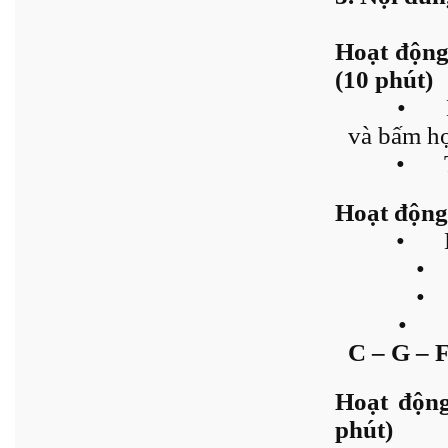
Hoạt động
(10 phút)
•
và bấm hợ
•
Hoạt động 
•
•
•
•
C – G – 
Hoạt động
phút)