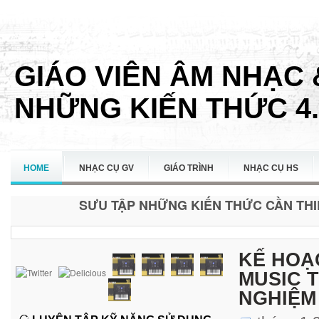
GIÁO VIÊN ÂM NHẠC 
NHỮNG KIẾN THỨC 4.
HOME
NHẠC CỤ GV
GIÁO TRÌNH
NHẠC CỤ HS
SƯU TẬP NHỮNG KIẾN THỨC CẦN THIẾ
LIÊN HỆ
KẾ HOẠ
MUSIC 
NGHIỆM