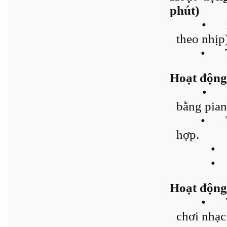
phút)
•
theo nhịp)
•
Hoạt động 
•
bằng pian
•
hợp.
•
•
Hoạt động 
•
chơi nhạc