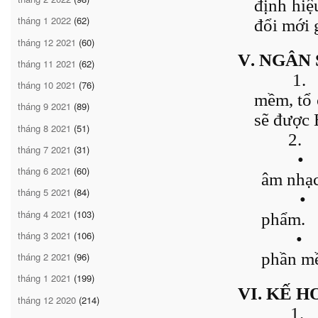
định hi
tháng 1 2022
(62)
đổi mới 
tháng 12 2021
(60)
V. NGÂN
tháng 11 2021
(62)
1.
tháng 10 2021
(76)
mềm, tổ 
tháng 9 2021
(89)
sẽ được 
tháng 8 2021
(51)
2.
tháng 7 2021
(31)
•
tháng 6 2021
(60)
âm nhạc
tháng 5 2021
(84)
•
tháng 4 2021
(103)
phẩm.
tháng 3 2021
(106)
•
phần m
tháng 2 2021
(96)
tháng 1 2021
(199)
VI. KẾ 
tháng 12 2020
(214)
1.