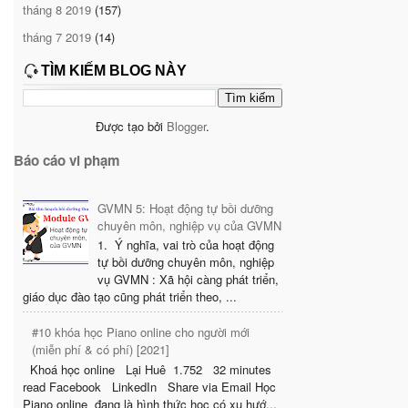
tháng 8 2019
(157)
tháng 7 2019
(14)
TÌM KIẾM BLOG NÀY
Được tạo bởi
Blogger
.
Báo cáo vi phạm
GVMN 5: Hoạt động tự bồi dưỡng
chuyên môn, nghiệp vụ của GVMN
1. Ý nghĩa, vai trò của hoạt động
tự bồi dưỡng chuyên môn, nghiệp
vụ GVMN : Xã hội càng phát triển,
giáo dục đào tạo cũng phát triển theo, ...
#10 khóa học Piano online cho người mới
(miễn phí & có phí) [2021]
Khoá học online Lại Huê 1.752 32 minutes
read Facebook LinkedIn Share via Email Học
Piano online đang là hình thức học có xu hướ...