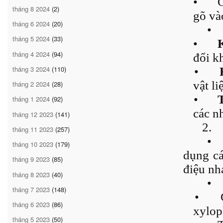
•
C
tháng 8 2024
(2)
gõ và
tháng 6 2024
(20)
•
tháng 5 2024
(33)
•
K
tháng 4 2024
(94)
đổi kh
tháng 3 2024
(110)
•
vật li
tháng 2 2024
(28)
•
tháng 1 2024
(92)
các nh
tháng 12 2023
(141)
2.
tháng 11 2023
(257)
•
tháng 10 2023
(179)
dụng cá
tháng 9 2023
(85)
điệu nh
tháng 8 2023
(40)
•
tháng 7 2023
(148)
•
tháng 6 2023
(86)
xylop
tháng 5 2023
(50)