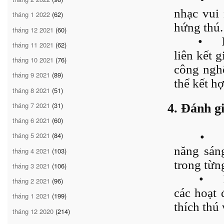
nhạc vui 
tháng 1 2022
(62)
hứng thú.
tháng 12 2021
(60)
•
tháng 11 2021
(62)
liên kết 
tháng 10 2021
(76)
công nghệ
tháng 9 2021
(89)
thể kết h
tháng 8 2021
(51)
tháng 7 2021
(31)
4. Đánh gi
tháng 6 2021
(60)
•
tháng 5 2021
(84)
năng sáng
tháng 4 2021
(103)
trong từn
tháng 3 2021
(106)
•
tháng 2 2021
(96)
các hoạt 
tháng 1 2021
(199)
thích thú 
tháng 12 2020
(214)