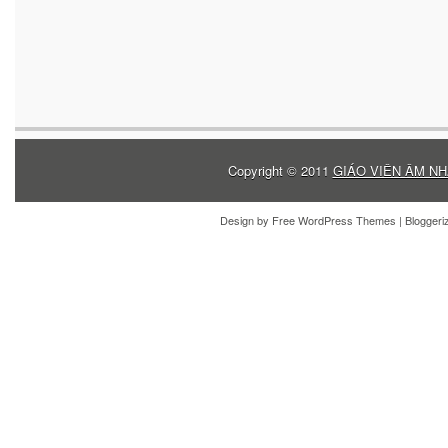
Copyright © 2011
GIÁO VIÊN ÂM NH
Design by
Free WordPress Themes
| Blogger