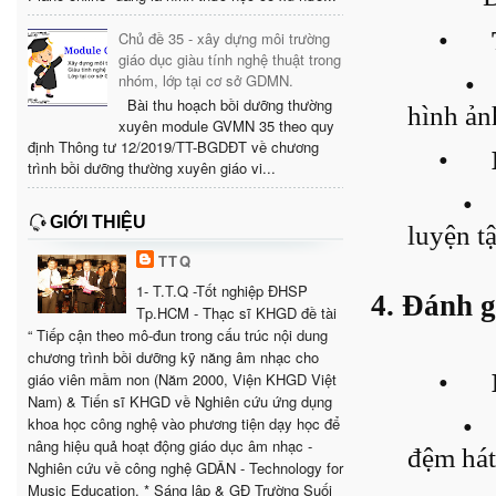
•
Chủ đề 35 - xây dựng môi trường
giáo dục giàu tính nghệ thuật trong
•
nhóm, lớp tại cơ sở GDMN.
Bài thu hoạch bồi dưỡng thường
hình ản
xuyên module GVMN 35 theo quy
định Thông tư 12/2019/TT-BGDĐT về chương
•
trình bồi dưỡng thường xuyên giáo vi...
•
GIỚI THIỆU
luyện tậ
TTQ
1- T.T.Q -Tốt nghiệp ĐHSP
4. Đánh g
Tp.HCM - Thạc sĩ KHGD đề tài
“ Tiếp cận theo mô-đun trong cấu trúc nội dung
chương trình bồi dưỡng kỹ năng âm nhạc cho
•
giáo viên mầm non (Năm 2000, Viện KHGD Việt
Nam) & Tiến sĩ KHGD về Nghiên cứu ứng dụng
•
khoa học công nghệ vào phương tiện dạy học để
nâng hiệu quả hoạt động giáo dục âm nhạc -
đệm hát
Nghiên cứu về công nghệ GDÂN - Technology for
Music Education. * Sáng lập & GĐ Trường Suối