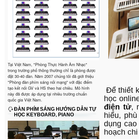
Tại Việt Nam, "Phòng Thực Hành Âm Nhạc"
trong trường phổ thông thường chỉ là phòng được
đặt 30-40 đàn. Năm 2007 chúng tôi đã giới thiệu
"Phòng đàn phím sáng nối mạng" với đặc điểm
tạo kết nối GV và HS theo hai chiều. Mô hình
Để thiết 
này đã được áp dụng tại nhiều trường chuẩn
học onlin
quốc gia Việt Nam.
điện tử
, 
ĐÀN PHÍM SÁNG HƯỚNG DẪN TỰ
hiểu, phù
HỌC KEYBOARD, PIANO
dụng cao 
hoạch chi 