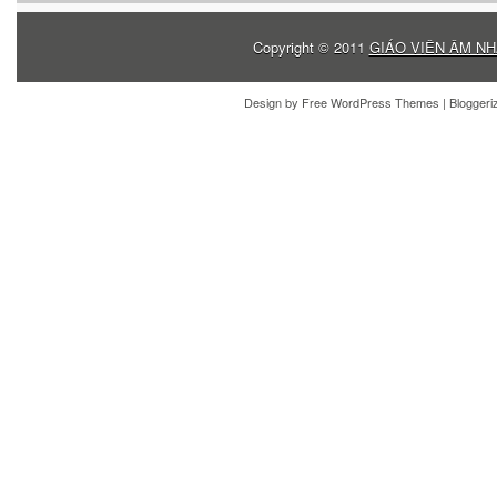
Copyright © 2011
GIÁO VIÊN ÂM NH
Design by
Free WordPress Themes
| Blogger