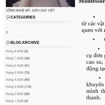
Montessor
CÔNG NGHỆ MỸ, GIÁO DỤC VIỆT
•
CATEGORIES
từ các vậ
.
quen với 
B
•
BLOG ARCHIVE
•
tháng 8 2026
(3)
cụ đơn g
tháng 7 2026
(32)
cao su,
tháng 6 2026
(31)
động tạ
tháng 5 2026
(73)
•
tháng 4 2026
(93)
khuyến 
tháng 3 2026
(113)
mình th
tháng 2 2026
(55)
thanh.
tháng 1 2026
(3)