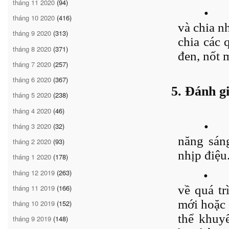
tháng 11 2020
(94)
•
tháng 10 2020
(416)
và chia n
tháng 9 2020
(313)
chia các 
tháng 8 2020
(371)
đen, nốt 
tháng 7 2020
(257)
tháng 6 2020
(367)
5. Đánh g
tháng 5 2020
(238)
tháng 4 2020
(46)
•
tháng 3 2020
(32)
năng sáng
tháng 2 2020
(93)
nhịp điệu
tháng 1 2020
(178)
tháng 12 2019
(263)
•
tháng 11 2019
(166)
về quá tr
mới hoặc 
tháng 10 2019
(152)
thể khuy
tháng 9 2019
(148)