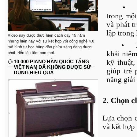
•
trong một
và phát t
lập trong 
Video này được thực hiện cách đây 15 năm
nhưng hiện nay với sự kết hợp với công nghệ 4.0
•
mô hình tự học bằng đàn phím sáng đang được
phát triển lên tầm cao mới.
khái niệm
kỹ thuật,
10.000 PIANO HÀN QUỐC TẶNG
VIỆT NAM ĐÃ KHÔNG ĐƯỢC SỬ
giúp trẻ 
DỤNG HIỆU QUẢ
năng giải
2. Chọn c
Lựa chọn c
và kết hợp