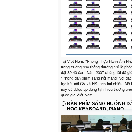
Tại Việt Nam, "Phòng Thực Hành Âm Nh
trong trường phổ thông thường chỉ là phò
đặt 30-40 đàn. Năm 2007 chúng tôi đã giớ
"Phòng đàn phím sáng nối mạng" với đặc
tạo kết nối GV và HS theo hai chiều. Mô 
này đã được áp dụng tại nhiều trường ch
quốc gia Việt Nam.
ĐÀN PHÍM SÁNG HƯỚNG D
HỌC KEYBOARD, PIANO