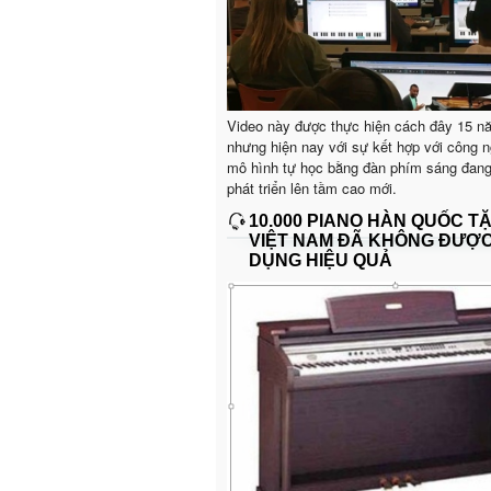
Video này được thực hiện cách đây 15 n
nhưng hiện nay với sự kết hợp với công n
mô hình tự học bằng đàn phím sáng đan
phát triển lên tầm cao mới.
10.000 PIANO HÀN QUỐC T
VIỆT NAM ĐÃ KHÔNG ĐƯỢ
DỤNG HIỆU QUẢ