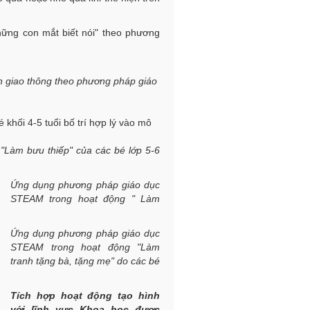
hững con mắt biết nói" theo phương
èn giao thông theo phương pháp giáo
khối 4-5 tuổi bố trí hợp lý vào mô
Làm bưu thiếp" của các bé lớp 5-6
Ứng dụng phương pháp giáo dục
STEAM trong hoạt động " Làm
Ứng dụng phương pháp giáo dục
STEAM trong hoạt động "Làm
tranh tặng bà, tặng mẹ" do các bé
Tích hợp hoạt động tạo hình
với lĩnh vực Khoa học được