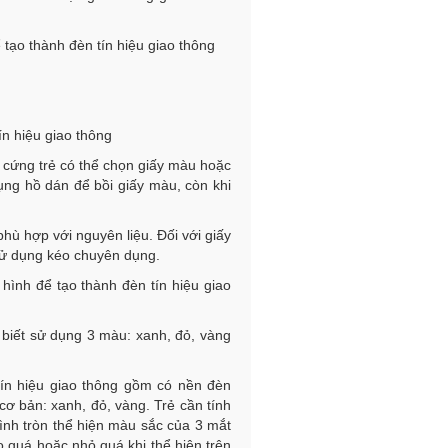
tạo thành đèn tín hiệu giao thông
ín hiệu giao thông
a cứng trẻ có thể chọn giấy màu hoặc
ụng hồ dán để bồi giấy màu, còn khi
hù hợp với nguyên liệu. Đối với giấy
 sử dụng kéo chuyên dụng.
hình để tạo thành đèn tín hiệu giao
ẻ biết sử dụng 3 màu: xanh, đỏ, vàng
tín hiệu giao thông gồm có nền đèn
ơ bản: xanh, đỏ, vàng. Trẻ cần tính
ình tròn thể hiện màu sắc của 3 mắt
o quá hoặc nhỏ quá khi thể hiện trên