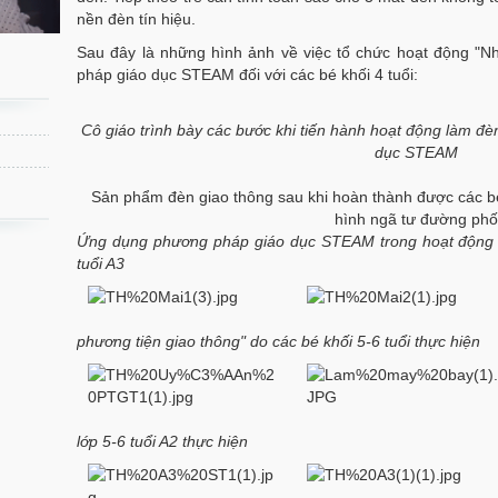
nền đèn tín hiệu.
Sau đây là những hình ảnh về việc tổ chức hoạt động "N
pháp giáo dục STEAM đối với các bé khối 4 tuổi:
Cô giáo trình bày các bước khi tiến hành hoạt động làm đ
dục STEAM
Sản phẩm đèn giao thông sau khi hoàn thành được các bé 
hình ngã tư đường phố
Ứng dụng phương pháp giáo dục STEAM trong hoạt động "
tuổi A3
phương tiện giao thông" do các bé khối 5-6 tuổi thực hiện
lớp 5-6 tuổi A2 thực hiện