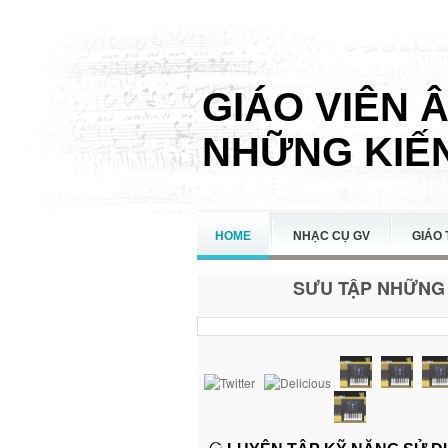
GIÁO VIÊN 
NHỮNG KIẾN
HOME
NHẠC CỤ GV
GIÁO 
SƯU TẬP NHỮNG 
LIÊN HỆ