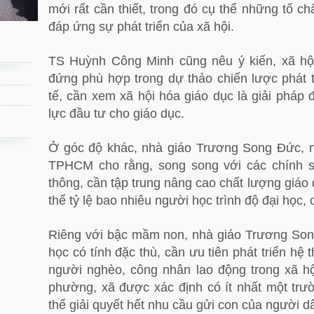
mới rất cần thiết, trong đó cụ thể những tố c
đáp ứng sự phát triển của xã hội.
TS Huỳnh Công Minh cũng nêu ý kiến, xã hộ
đứng phù hợp trong dự thảo chiến lược phát t
tế, cần xem xã hội hóa giáo dục là giải pháp
lực đầu tư cho giáo dục.
Ở góc độ khác, nhà giáo Trương Song Đức,
TPHCM cho rằng, song song với các chính sá
thông, cần tập trung nâng cao chất lượng giáo
thể tỷ lệ bao nhiêu người học trình độ đại học,
Riêng với bậc mầm non, nhà giáo Trương Son
học có tính đặc thù, cần ưu tiên phát triển hệ 
người nghèo, công nhân lao động trong xã hội
phường, xã được xác định có ít nhất một tr
thể giải quyết hết nhu cầu gửi con của người d