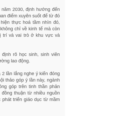
ến năm 2030, định hướng đến
uan điểm xuyên suốt để từ đó
 hiện thực hoá tầm nhìn đó,
 không chỉ về kinh tế mà còn
 trí và vai trò ở khu vực và
ịnh rõ học sinh, sinh viên
rường lao động.
a 2 lần lắng nghe ý kiến đóng
ội thảo góp ý lần này, ngành
ng góp trên tinh thần phản
ự đồng thuận từ nhiều nguồn
 phát triển giáo dục từ mầm