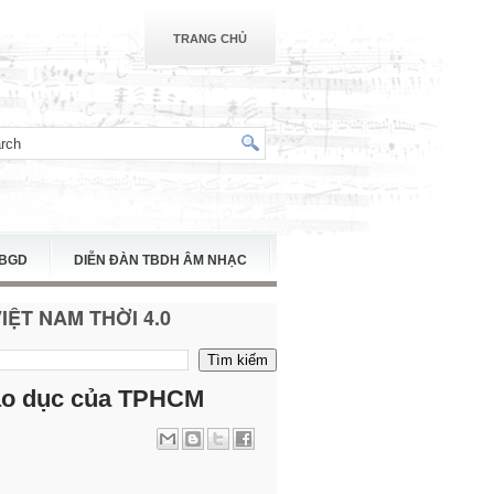
TRANG CHỦ
TBGD
DIỄN ĐÀN TBDH ÂM NHẠC
ỆT NAM THỜI 4.0
giáo dục của TPHCM