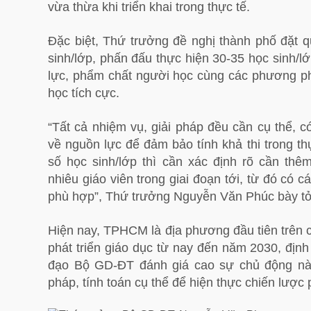
vừa thừa khi triển khai trong thực tế.
Đặc biệt, Thứ trưởng đề nghị thành phố đặt q
sinh/lớp, phấn đấu thực hiện 30-35 học sinh/l
lực, phẩm chất người học cùng các phương ph
học tích cực.
“Tất cả nhiệm vụ, giải pháp đều cần cụ thể, có 
về nguồn lực để đảm bảo tính khả thi trong t
số học sinh/lớp thì cần xác định rõ cần th
nhiêu giáo viên trong giai đoạn tới, từ đó có 
phù hợp”, Thứ trưởng Nguyễn Văn Phúc bày tỏ
Hiện nay, TPHCM là địa phương đầu tiên trên 
phát triển giáo dục từ nay đến năm 2030, đị
đạo Bộ GD-ĐT đánh giá cao sự chủ động này
pháp, tính toán cụ thể để hiện thực chiến lược p