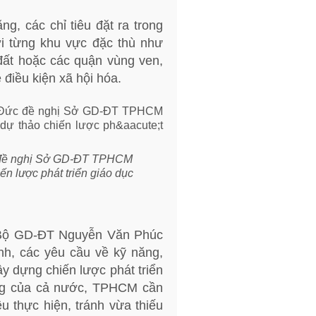
ng, các chỉ tiêu đặt ra trong
với từng khu vực đặc thù như
đất hoặc các quận vùng ven,
điều kiện xã hội hóa.
đề nghị Sở GD-ĐT TPHCM
iến lược phát triển giáo dục
 Bộ GD-ĐT Nguyễn Văn Phúc
nh, các yêu cầu về kỹ năng,
ây dựng chiến lược phát triển
hung của cả nước, TPHCM cần
u thực hiện, tránh vừa thiếu