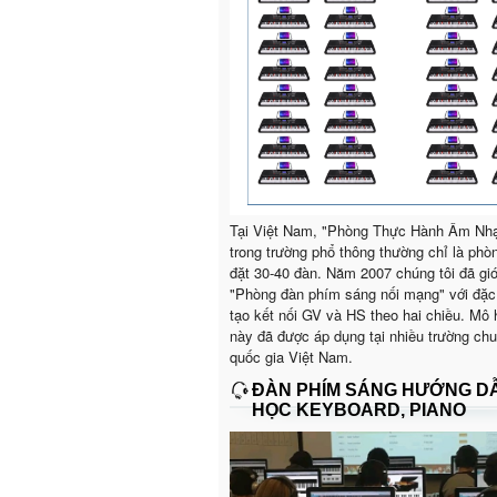
Tại Việt Nam, "Phòng Thực Hành Âm Nh
trong trường phổ thông thường chỉ là phò
đặt 30-40 đàn. Năm 2007 chúng tôi đã giớ
"Phòng đàn phím sáng nối mạng" với đặc
tạo kết nối GV và HS theo hai chiều. Mô 
này đã được áp dụng tại nhiều trường ch
quốc gia Việt Nam.
ĐÀN PHÍM SÁNG HƯỚNG D
HỌC KEYBOARD, PIANO