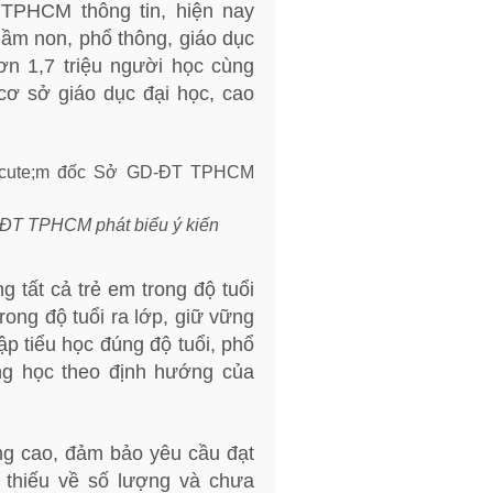
PHCM thông tin, hiện nay
ầm non, phổ thông, giáo dục
ơn 1,7 triệu người học cùng
cơ sở giáo dục đại học, cao
ĐT TPHCM phát biểu ý kiến
 tất cả trẻ em trong độ tuổi
ong độ tuổi ra lớp, giữ vững
ập tiểu học đúng độ tuổi, phổ
ng học theo định hướng của
ng cao, đảm bảo yêu cầu đạt
n thiếu về số lượng và chưa