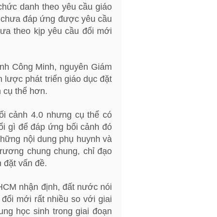
chức danh theo yêu cầu giáo
ên chưa đáp ứng được yêu cầu
hưa theo kịp yêu cầu đổi mới
uỳnh Công Minh, nguyên Giám
ược phát triển giáo dục đặt
n cụ thể hơn.
bối cảnh 4.0 nhưng cụ thể có
ổi gì để đáp ứng bối cảnh đó
 những nội dung phụ huynh và
trương chung chung, chỉ đạo
 đặt vấn đề.
CM nhận định, đất nước nói
đổi mới rất nhiều so với giai
ung học sinh trong giai đoạn