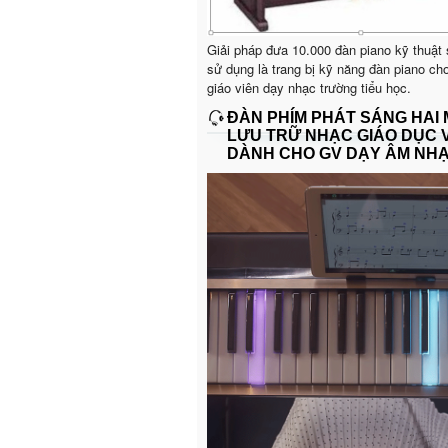
Giải pháp đưa 10.000 đàn piano kỹ thuật
sử dụng là trang bị kỹ năng đàn piano ch
giáo viên dạy nhạc trường tiểu học.
ĐÀN PHÍM PHÁT SÁNG HAI
LƯU TRỮ NHẠC GIÁO DỤC 
DÀNH CHO GV DẠY ÂM NH