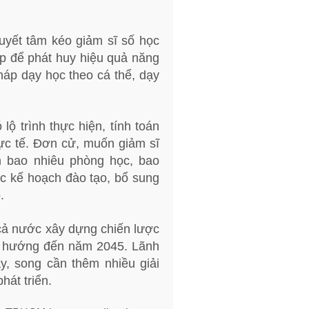
uyết tâm kéo giảm sĩ số học
ớp để phát huy hiệu quả năng
áp dạy học theo cá thể, dạy
lộ trình thực hiện, tính toán
hực tế. Đơn cử, muốn giảm sĩ
êm bao nhiêu phòng học, bao
các kế hoạch đào tạo, bổ sung
.
cả nước xây dựng chiến lược
nh hướng đến năm 2045. Lãnh
, song cần thêm nhiều giải
hát triển.