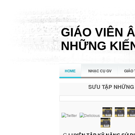
GIÁO VIÊN 
NHỮNG KIẾN
HOME
NHẠC CỤ GV
GIÁO 
SƯU TẬP NHỮNG 
LIÊN HỆ