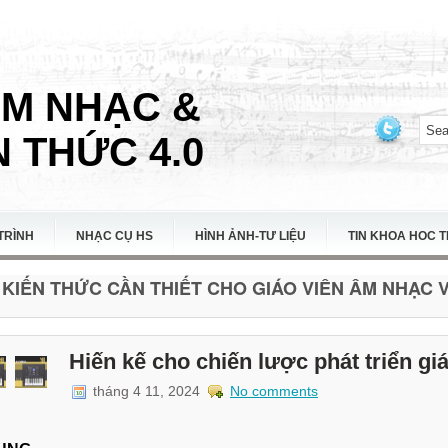
ÂM NHẠC &
 THỨC 4.0
TRÌNH
NHẠC CỤ HS
HÌNH ẢNH-TƯ LIỆU
TIN KHOA HOC 
KIẾN THỨC CẦN THIẾT CHO GIÁO VIÊN ÂM NHẠC VI
Hiến kế cho chiến lược phát triển 
tháng 4 11, 2024
No comments