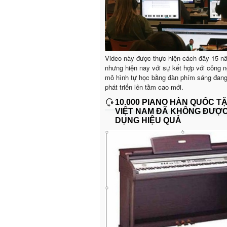
Video này được thực hiện cách đây 15 n
nhưng hiện nay với sự kết hợp với công n
mô hình tự học bằng đàn phím sáng đan
phát triển lên tầm cao mới.
10.000 PIANO HÀN QUỐC T
VIỆT NAM ĐÃ KHÔNG ĐƯỢ
DỤNG HIỆU QUẢ