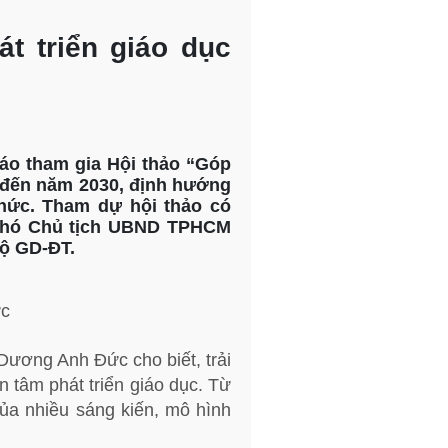
t triển giáo dục
iáo tham gia Hội thảo “Góp
y đến năm 2030, định hướng
ức. Tham dự hội thảo có
Phó Chủ tịch UBND TPHCM
ộ GD-ĐT.
ực
ương Anh Đức cho biết, trải
n tâm phát triển giáo dục. Từ
ủa nhiều sáng kiến, mô hình