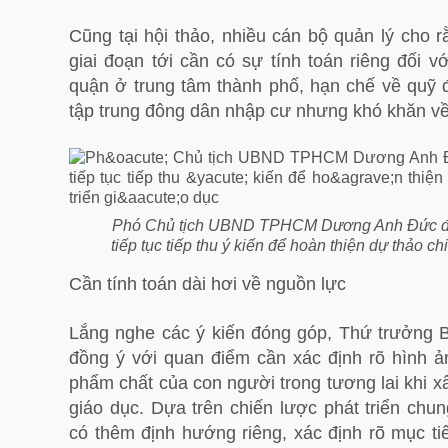
Cũng tại hội thảo, nhiều cán bộ quản lý cho rằ
giai đoạn tới cần có sự tính toán riêng đối 
quận ở trung tâm thành phố, hạn chế về quỹ 
tập trung đông dân nhập cư nhưng khó khăn về 
Phó Chủ tịch UBND TPHCM Dương Anh Đức 
tiếp tục tiếp thu ý kiến để hoàn thiện dự thảo ch
Cần tính toán dài hơi về nguồn lực
Lắng nghe các ý kiến đóng góp, Thứ trưởng
đồng ý với quan điểm cần xác định rõ hình ả
phẩm chất của con người trong tương lai khi x
giáo dục. Dựa trên chiến lược phát triển c
có thêm định hướng riêng, xác định rõ mục tiê