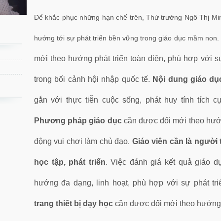
Để khắc phục những hạn chế trên, Thứ trưởng Ngô Thị Min
hướng tới sự phát triển bền vững trong giáo dục mầm non
mới theo hướng phát triển toàn diện, phù hợp với s
trong bối cảnh hội nhập quốc tế.
Nội dung giáo d
gắn với thực tiễn cuộc sống, phát huy tính tích c
Phương pháp giáo dục
cần được đổi mới theo hướng
động vui chơi làm chủ đạo.
Giáo viên cần là người 
học tập, phát triển
. Việc đánh giá kết quả giáo 
hướng đa dạng, linh hoạt, phù hợp với sự phát tr
trang thiết bị dạy học
cần được đổi mới theo hướng 