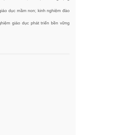
g giáo dục mầm non; kinh nghiệm đào
ghiệm giáo dục phát triển bền vững