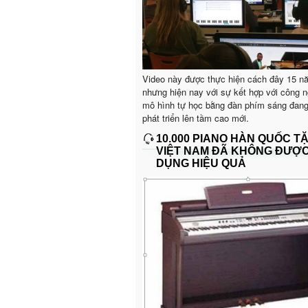
Video này được thực hiện cách đây 15 n
nhưng hiện nay với sự kết hợp với công n
mô hình tự học bằng đàn phím sáng đan
phát triển lên tầm cao mới.
10.000 PIANO HÀN QUỐC T
VIỆT NAM ĐÃ KHÔNG ĐƯỢ
DỤNG HIỆU QUẢ