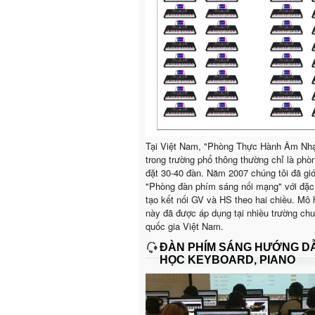
Tại Việt Nam, "Phòng Thực Hành Âm Nh
trong trường phổ thông thường chỉ là phò
đặt 30-40 đàn. Năm 2007 chúng tôi đã giớ
"Phòng đàn phím sáng nối mạng" với đặc
tạo kết nối GV và HS theo hai chiều. Mô 
này đã được áp dụng tại nhiều trường ch
quốc gia Việt Nam.
ĐÀN PHÍM SÁNG HƯỚNG D
HỌC KEYBOARD, PIANO