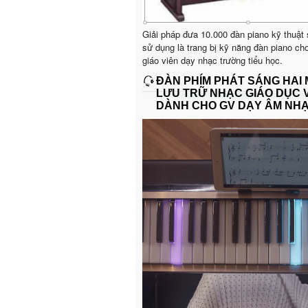
Giải pháp đưa 10.000 đàn piano kỹ thuật
sử dụng là trang bị kỹ năng đàn piano ch
giáo viên dạy nhạc trường tiểu học.
ĐÀN PHÍM PHÁT SÁNG HAI
LƯU TRỮ NHẠC GIÁO DỤC 
DÀNH CHO GV DẠY ÂM NH