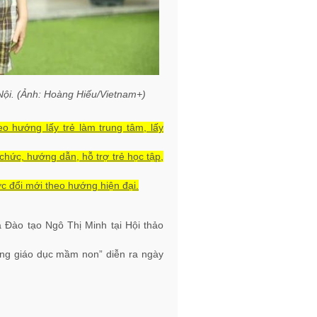
ội. (Ảnh: Hoàng Hiếu/Vietnam+)
o hướng lấy trẻ làm trung tâm, lấy
 chức, hướng dẫn, hỗ trợ trẻ học tập,
 đổi mới theo hướng hiện đại.
 Đào tạo Ngô Thị Minh tại Hội thảo
rong giáo dục mầm non” diễn ra ngày