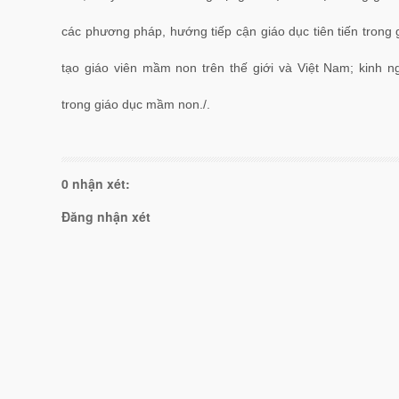
các phương pháp, hướng tiếp cận giáo dục tiên tiến tron
tạo giáo viên mầm non trên thế giới và Việt Nam; kinh n
trong giáo dục mầm non./.
0 nhận xét:
Đăng nhận xét