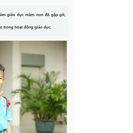
 làm giáo dục mầm non đã gặp gỡ,
ạo trong hoạt động giáo dục.