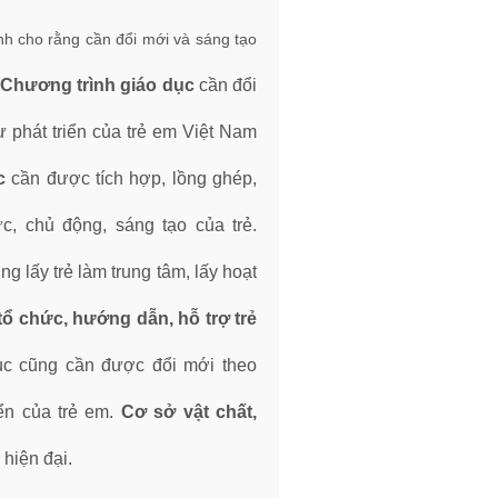
h cho rằng cần đổi mới và sáng tạo
Chương trình giáo dục
cần đổi
.
ự phát triển của trẻ em Việt Nam
ục
cần được tích hợp, lồng ghép,
ực, chủ động, sáng tạo của trẻ.
 lấy trẻ làm trung tâm, lấy hoạt
tổ chức, hướng dẫn, hỗ trợ trẻ
dục cũng cần được đổi mới theo
iển của trẻ em.
Cơ sở vật chất,
hiện đại.