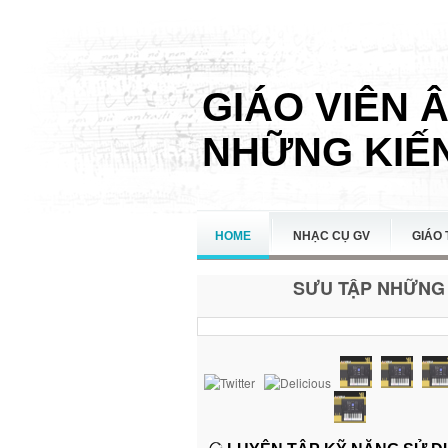
GIÁO VIÊN 
NHỮNG KIẾN
HOME
NHẠC CỤ GV
GIÁO 
SƯU TẬP NHỮNG 
LIÊN HỆ