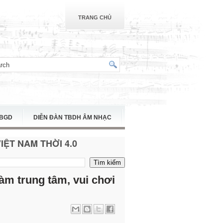
TRANG CHỦ
TBGD
DIỄN ĐÀN TBDH ÂM NHẠC
ỆT NAM THỜI 4.0
àm trung tâm, vui chơi