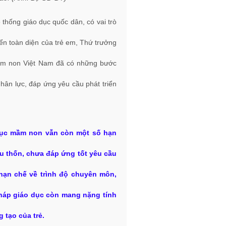
thống giáo dục quốc dân, có vai trò
iển toàn diện của trẻ em, Thứ trưởng
mầm non Việt Nam đã có những bước
hân lực, đáp ứng yêu cầu phát triển
dục mầm non vẫn còn một số hạn
ếu thốn, chưa đáp ứng tốt yêu cầu
 hạn chế về trình độ chuyên môn,
háp giáo dục còn mang nặng tính
 tạo của trẻ.