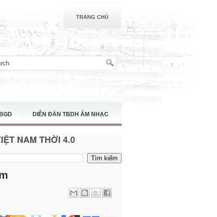
TRANG CHỦ
TBGD
DIỄN ĐÀN TBDH ÂM NHẠC
ỆT NAM THỜI 4.0
ẩm