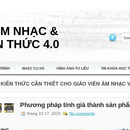
ÂM NHẠC &
 THỨC 4.0
TRÌNH
NHẠC CỤ HS
HÌNH ẢNH-TƯ LIỆU
TIN KHOA HOC 
KIẾN THỨC CẦN THIẾT CHO GIÁO VIÊN ÂM NHẠC VI
Phương pháp tính giá thành sản ph
tháng 10 17, 2023
No comments