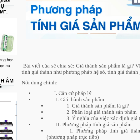
DỤNG
CỤ
M".
ang học
hạc cụ
Bài viết của sẽ chia sẻ: Giá thành sản phẩm là gì? 
tính giá thành như phương pháp hệ số, tính giá thàn
NH ÂM
Nội dung chính:
G
I. Căn cứ pháp lý
II. Giá thành sản phẩm
1. Giá thành sản phẩm là gì?
2. Phân loại giá thành sản phẩm
3. Ý nghĩa của việc xác định giá
III. Phương pháp tính giá sản phẩm
1. Phương pháp tính giá thà
(phương pháp trực tiếp)