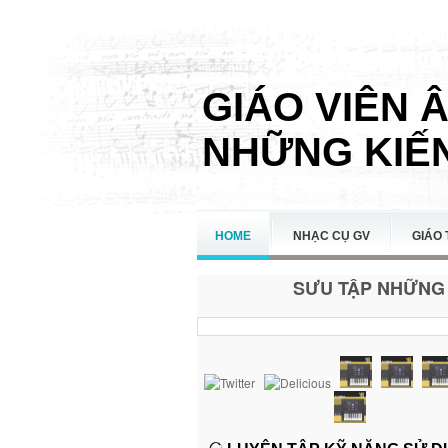
GIÁO VIÊN 
NHỮNG KIẾN
HOME
NHẠC CỤ GV
GIÁO 
SƯU TẬP NHỮNG 
LIÊN HỆ