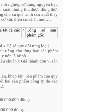
oanh nghiệp sử dụng nguyên liệu
ản xuất nhưng thu được đồng thời
g cho cả quá trình sản xuất thay
, cơ khí, điện cơ, chăn nuôi…
 tất cả các
/
Tổng số sản
phẩm gốc
 x Hệ số quy đổi từng loại;
nh riêng cho từng loại sản phẩm
y ước là hệ số 1.
iêu chuẩn x Giá thành đơn vị sản
giản, khép kín. Sản phẩm của quy
ới hai sản phẩm công ty đã xác
.2.
 90.000.000 đồng;
000.000 đồng.