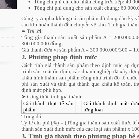
Tổng chi phí chi cho nhân công trực tiếp: 40.0
Tổng chi phí dùng cho sản xuất chung: 60.000.
Công ty Anpha không có sản phẩm dở dang đầu kỳ và
sau khi hoàn thành đều chuyển về kho. Tính giá thàn
➨
Trả lời:
Tổng giá thành sản xuất sản phẩm A = 200.000.00
300.000.000 đồng;
Giá thành đơn vị sản phẩm A = 300.000.000/300 = 1.
2. Phương pháp định mức
Cách tính giá thành sản phẩm theo định mức áp dụ
trình sản xuất ổn định, các doanh nghiệp đã xây dự
khâu hình thành sản phẩm cũng như trình độ tổ chức
phí sản xuất và tính giá thành qua khâu kế toán, t
định mức phù hợp.
➤ Công thức tính giá thành:
Giá thành thực tế sản
=
Giá thành định mức đơn
phẩm
từng loại
Trong đó:
Tỷ lệ chi phí (%) = (Tổng giá thành sản xuất thực tế
thành sản xuất định mức của các loại sản phẩm) x 10
3. Tính giá thành theo phương pháp hệ