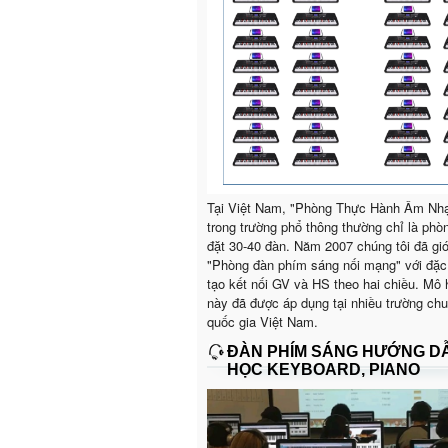
Tại Việt Nam, "Phòng Thực Hành Âm Nh
trong trường phổ thông thường chỉ là phò
đặt 30-40 đàn. Năm 2007 chúng tôi đã giớ
"Phòng đàn phím sáng nối mạng" với đặc
tạo kết nối GV và HS theo hai chiều. Mô 
này đã được áp dụng tại nhiều trường ch
quốc gia Việt Nam.
ĐÀN PHÍM SÁNG HƯỚNG D
HỌC KEYBOARD, PIANO