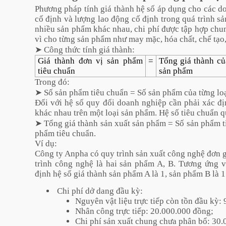
Phương pháp tính giá thành hệ số áp dụng cho các d
cố định và lượng lao động cố định trong quá trình s
nhiều sản phẩm khác nhau, chi phí được tập hợp chun
vì cho từng sản phẩm như may mặc, hóa chất, chế tạo
➤ Công thức tính giá thành:
Giá thành đơn vị sản phẩm
=
Tổng giá thành của
tiêu chuẩn
sản phẩm
Trong đó:
➤ Số sản phẩm tiêu chuẩn = Số sản phẩm của từng loại
Đối với hệ số quy đổi doanh nghiệp cần phải xác đị
khác nhau trên một loại sản phẩm. Hệ số tiêu chuẩn qu
➤ Tổng giá thành sản xuất sản phẩm = Số sản phẩm t
phẩm tiêu chuẩn.
Ví dụ:
Công ty Anpha có quy trình sản xuất công nghệ đơn 
trình công nghệ là hai sản phẩm A, B. Tương ứng v
định hệ số giá thành sản phẩm A là 1, sản phẩm B là 1
Chi phí dở dang đầu kỳ:
Nguyên vật liệu trực tiếp còn tồn đầu kỳ:
Nhân công trực tiếp: 20.000.000 đồng;
Chi phí sản xuất chung chưa phân bổ: 30.