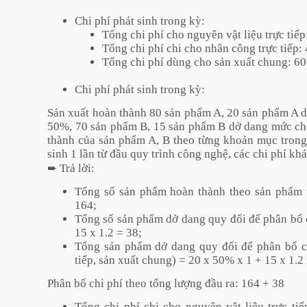
Chi phí phát sinh trong kỳ:
Tổng chi phí cho nguyên vật liệu trực tiế
Tổng chi phí chi cho nhân công trực tiếp:
Tổng chi phí dùng cho sản xuất chung: 6
Chi phí phát sinh trong kỳ:
Sản xuất hoàn thành 80 sản phẩm A, 20 sản phẩm A 
50%, 70 sản phẩm B, 15 sản phẩm B dở dang mức chế
thành của sản phẩm A, B theo từng khoản mục trong 
sinh 1 lần từ đầu quy trình công nghệ, các chi phí khá
➨
Trả lời:
Tổng số sản phẩm hoàn thành theo sản phẩm t
164;
Tổng số sản phẩm dở dang quy đổi để phân bổ c
15 x 1.2 = 38;
Tổng sản phẩm dở dang quy đổi để phân bổ ch
tiếp, sản xuất chung) = 20 x 50% x 1 + 15 x 1.2
Phân bổ chi phí theo tổng lượng đầu ra: 164 + 38
Tổng chi phí chi cho nguyên vật liệu trực tiế