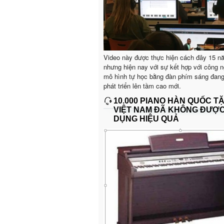
Video này được thực hiện cách đây 15 n
nhưng hiện nay với sự kết hợp với công n
mô hình tự học bằng đàn phím sáng đan
phát triển lên tầm cao mới.
10.000 PIANO HÀN QUỐC T
VIỆT NAM ĐÃ KHÔNG ĐƯỢ
DỤNG HIỆU QUẢ