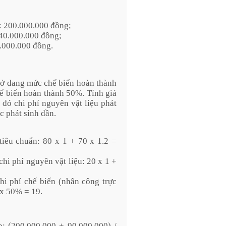
p: 200.000.000 đồng;
 40.000.000 đồng;
0.000.000 đồng.
dở dang mức chế biến hoàn thành
 biến hoàn thành 50%. Tính giá
đó chi phí nguyên vật liệu phát
c phát sinh dần.
iêu chuẩn: 80 x 1 + 70 x 1.2 =
hi phí nguyên vật liệu: 20 x 1 +
i phí chế biến (nhân công trực
 x 50% = 19.
p: (200.000.000 + 90.000.000) /