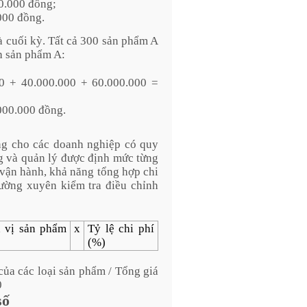
00.000 đồng;
000 đồng.
 cuối kỳ. Tất cả 300 sản phẩm A
h sản phẩm A:
0 + 40.000.000 + 60.000.000 =
000.000 đồng.
ng cho các doanh nghiệp có quy
ng và quản lý được định mức từng
 vận hành, khả năng tổng hợp chi
hường xuyên kiểm tra điều chỉnh
 vị sản phẩm
x
Tỷ lệ chi phí
(%)
 của các loại sản phẩm / Tổng giá
0
 số