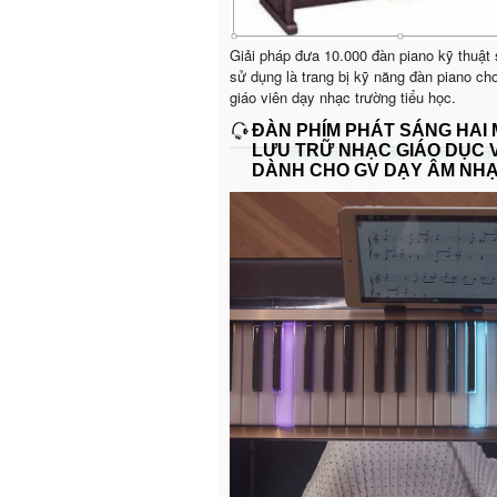
Giải pháp đưa 10.000 đàn piano kỹ thuật
sử dụng là trang bị kỹ năng đàn piano ch
giáo viên dạy nhạc trường tiểu học.
ĐÀN PHÍM PHÁT SÁNG HAI
LƯU TRỮ NHẠC GIÁO DỤC 
DÀNH CHO GV DẠY ÂM NH