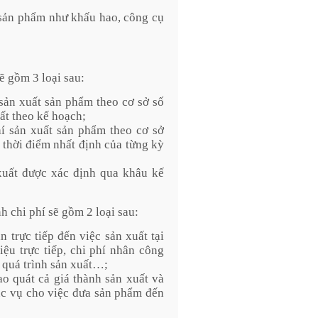
a sản phẩm như khấu hao, công cụ
ẽ gồm 3 loại sau:
 sản xuất sản phẩm theo cơ sở số
ất theo kế hoạch;
í sản xuất sản phẩm theo cơ sở
i thời điểm nhất định của từng kỳ
 xuất được xác định qua khâu kế
h chi phí sẽ gồm 2 loại sau:
n trực tiếp đến việc sản xuất tại
ệu trực tiếp, chi phí nhân công
g quá trình sản xuất…;
ao quát cả giá thành sản xuất và
ục vụ cho việc đưa sản phẩm đến