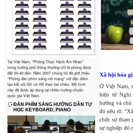
Tại Việt Nam, "Phòng Thực Hành Âm Nhạc"
trong trường phổ thông thường chỉ là phòng được
đặt 30-40 đàn. Năm 2007 chúng tôi đã giới thiệu
Xã hội hóa gi
"Phòng đàn phím sáng nối mạng" với đặc điểm
tạo kết nối GV và HS theo hai chiều. Mô hình
Ở Việt Nam, 
này đã được áp dụng tại nhiều trường chuẩn
hiện từ Nghị
quốc gia Việt Nam.
hướng và chủ 
ĐÀN PHÍM SÁNG HƯỚNG DẪN TỰ
HỌC KEYBOARD, PIANO
đó nêu rõ: “Xã
chức sự tham g
sự nghiệp đó 