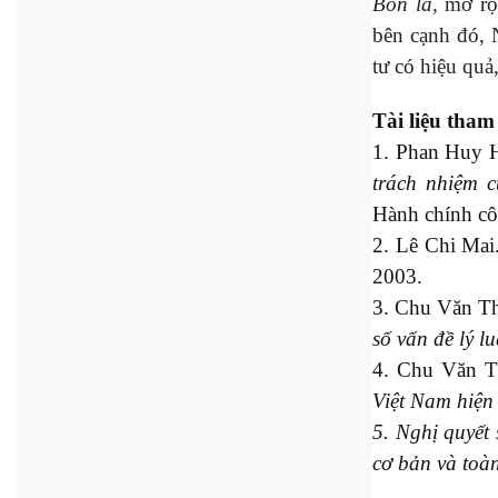
Bốn là,
mở rộ
bên cạnh đó, 
tư có hiệu quả
Tài liệu tham
1. Phan Huy 
trách nhiệm 
Hành chính cô
2. Lê Chi Mai
2003.
3. Chu Văn Th
số vấn đề lý lu
4. Chu Văn 
Việt Nam hiện
5. Nghị quyết
cơ bản và toà