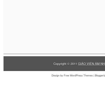
Copyright © 2011
GIÁO VIÊN ÂM NH
Design by
Free WordPress Themes
| Blogger