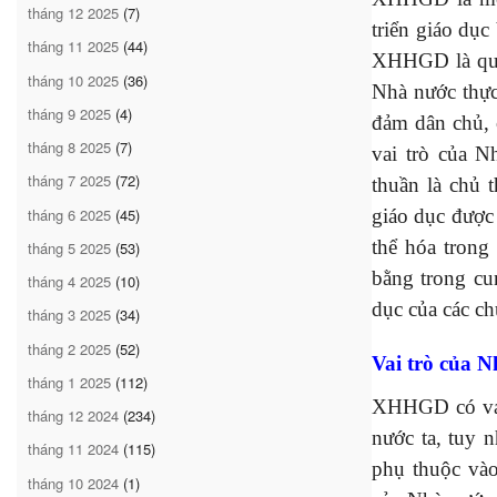
tháng 12 2025
(7)
triển giáo dục
tháng 11 2025
(44)
XHHGD là quá
tháng 10 2025
(36)
Nhà nước thực
tháng 9 2025
(4)
đảm dân chủ, 
tháng 8 2025
(7)
vai trò của 
tháng 7 2025
(72)
thuần là chủ 
tháng 6 2025
(45)
giáo dục được 
thể hóa trong
tháng 5 2025
(53)
bằng trong cu
tháng 4 2025
(10)
dục của các ch
tháng 3 2025
(34)
tháng 2 2025
(52)
Vai trò của N
tháng 1 2025
(112)
XHHGD có vai 
tháng 12 2024
(234)
nước ta, tuy 
tháng 11 2024
(115)
phụ thuộc vào
tháng 10 2024
(1)