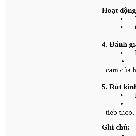
Hoạt động 
•
•
4. Đánh gi
•
•
cảm của h
5. Rút kin
•
•
tiếp theo.
Ghi chú:
•