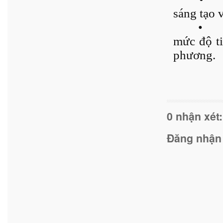
sáng tạo 
•
mức độ ti
phương.
0 nhận xét:
Đăng nhận