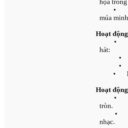
họa trong
•
múa minh
Hoạt động
•
hát:
•
•
•
Hoạt động 
•
tròn.
•
nhạc.