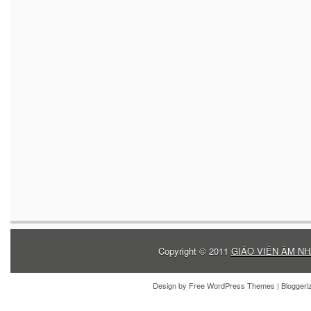
Copyright © 2011
GIÁO VIÊN ÂM NH
Design by
Free WordPress Themes
| Blogger