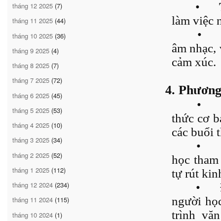
•
tháng 12 2025
(7)
làm việc 
tháng 11 2025
(44)
•
tháng 10 2025
(36)
âm nhạc, v
tháng 9 2025
(4)
cảm xúc.
tháng 8 2025
(7)
tháng 7 2025
(72)
4. Phương
tháng 6 2025
(45)
•
tháng 5 2025
(53)
thức cơ b
tháng 4 2025
(10)
các buổi 
tháng 3 2025
(34)
•
tháng 2 2025
(52)
học tham 
tháng 1 2025
(112)
tự rút ki
tháng 12 2024
(234)
•
người họ
tháng 11 2024
(115)
trình vă
tháng 10 2024
(1)