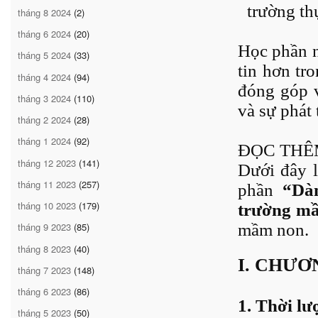
trường thự
tháng 8 2024
(2)
tháng 6 2024
(20)
Học phần n
tháng 5 2024
(33)
tin hơn tr
tháng 4 2024
(94)
đóng góp v
tháng 3 2024
(110)
và sự phát 
tháng 2 2024
(28)
tháng 1 2024
(92)
ĐỌC THÊ
tháng 12 2023
(141)
Dưới đây 
tháng 11 2023
(257)
phần
“Dà
tháng 10 2023
(179)
trường m
mầm non.
tháng 9 2023
(85)
tháng 8 2023
(40)
I. CHƯƠ
tháng 7 2023
(148)
tháng 6 2023
(86)
1. Thời l
tháng 5 2023
(50)