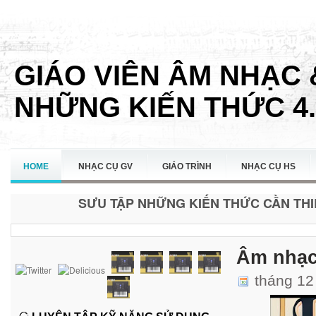
GIÁO VIÊN ÂM NHẠC 
NHỮNG KIẾN THỨC 4.
HOME
NHẠC CỤ GV
GIÁO TRÌNH
NHẠC CỤ HS
SƯU TẬP NHỮNG KIẾN THỨC CẦN THIẾ
LIÊN HỆ
Âm nhạc
tháng 12