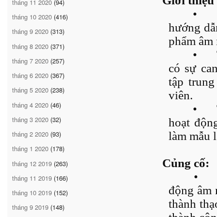
Giới thiệu
tháng 11 2020
(94)
•
tháng 10 2020
(416)
hướng dẫn
tháng 9 2020
(313)
phẩm âm 
tháng 8 2020
(371)
•
tháng 7 2020
(257)
có sự can
tháng 6 2020
(367)
tập trun
tháng 5 2020
(238)
viên.
tháng 4 2020
(46)
•
tháng 3 2020
(32)
hoạt động
làm mẫu lạ
tháng 2 2020
(93)
tháng 1 2020
(178)
Củng cố:
tháng 12 2019
(263)
•
tháng 11 2019
(166)
động âm n
tháng 10 2019
(152)
thành thạ
tháng 9 2019
(148)