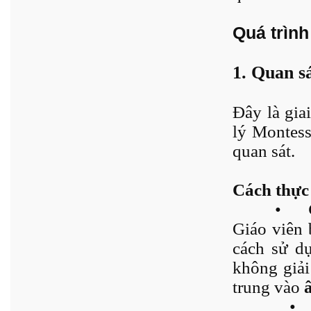
Quá trình
1. Quan s
Đây là gia
lý Montess
quan sát.
Cách thực
•
Giáo viên 
cách sử dụ
không giải
trung vào
•