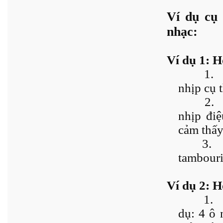
Ví dụ cụ
nhạc:
Ví dụ 1: H
1.
nhịp cụ t
2.
nhịp điệ
cảm thấy 
3.
tambouri
Ví dụ 2: H
1.
dụ: 4 ô 