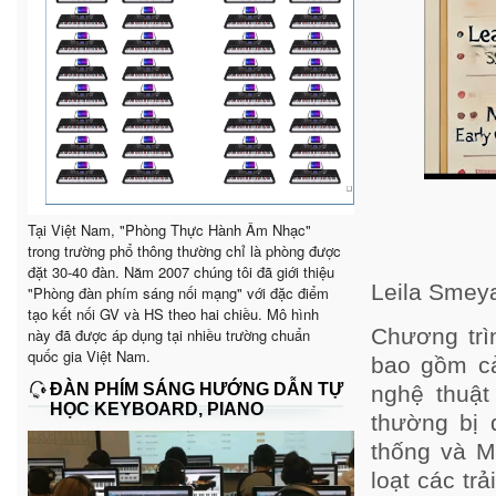
Tại Việt Nam, "Phòng Thực Hành Âm Nhạc"
trong trường phổ thông thường chỉ là phòng được
đặt 30-40 đàn. Năm 2007 chúng tôi đã giới thiệu
Leila Smey
"Phòng đàn phím sáng nối mạng" với đặc điểm
tạo kết nối GV và HS theo hai chiều. Mô hình
Chương trì
này đã được áp dụng tại nhiều trường chuẩn
quốc gia Việt Nam.
bao gồm c
ĐÀN PHÍM SÁNG HƯỚNG DẪN TỰ
nghệ thuật
HỌC KEYBOARD, PIANO
thường bị 
thống và M
loạt các tr