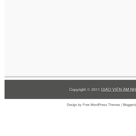
Copyright © 2011
GIÁO VIÊN ÂM NH
Design by
Free WordPress Themes
| Blogger