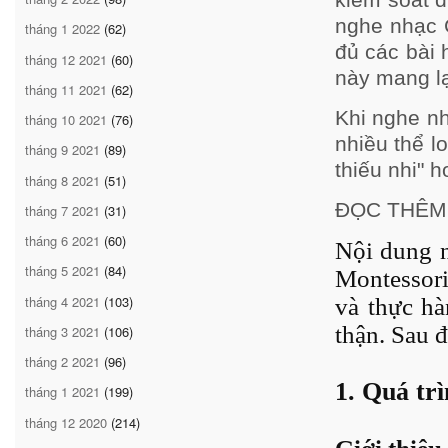
nghe nhạc 
tháng 1 2022
(62)
đủ các bài 
tháng 12 2021
(60)
này mang lạ
tháng 11 2021
(62)
Khi nghe nh
tháng 10 2021
(76)
nhiều thể l
tháng 9 2021
(89)
thiếu nhi" 
tháng 8 2021
(51)
ĐỌC THÊM
tháng 7 2021
(31)
tháng 6 2021
(60)
Nội dung n
tháng 5 2021
(84)
Montessori
tháng 4 2021
(103)
và thực hà
thận. Sau đ
tháng 3 2021
(106)
tháng 2 2021
(96)
1. Quá tr
tháng 1 2021
(199)
tháng 12 2020
(214)