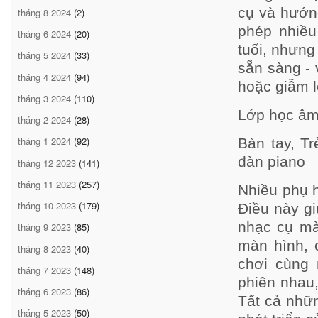
cụ và hướn
tháng 8 2024
(2)
phép nhiều
tháng 6 2024
(20)
tuổi, nhưng
tháng 5 2024
(33)
sẵn sàng -
tháng 4 2024
(94)
hoặc giẫm l
tháng 3 2024
(110)
Lớp học âm
tháng 2 2024
(28)
tháng 1 2024
(92)
Bàn tay, T
đàn piano
tháng 12 2023
(141)
tháng 11 2023
(257)
Nhiều phụ 
tháng 10 2023
(179)
Điều này g
nhạc cụ mà
tháng 9 2023
(85)
màn hình, 
tháng 8 2023
(40)
chơi cùng 
tháng 7 2023
(148)
phiên nhau,
tháng 6 2023
(86)
Tất cả nhữn
tháng 5 2023
(50)